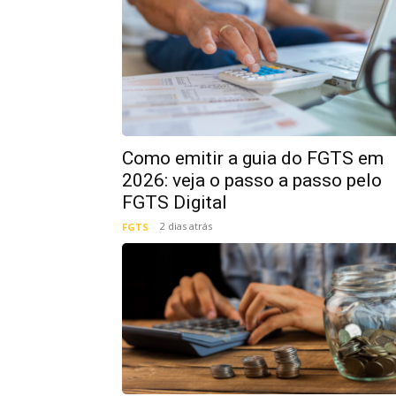
Como emitir a guia do FGTS em
2026: veja o passo a passo pelo
FGTS Digital
2 dias atrás
FGTS