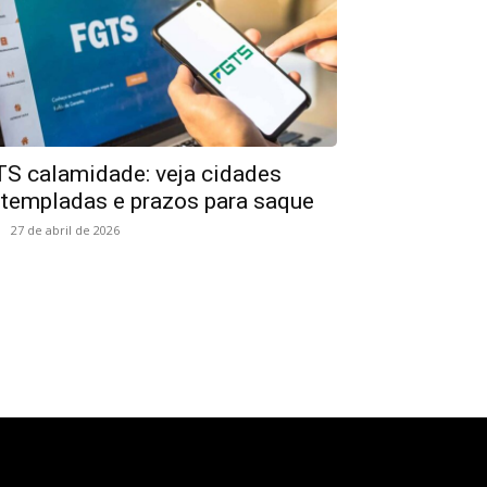
S calamidade: veja cidades
templadas e prazos para saque
27 de abril de 2026