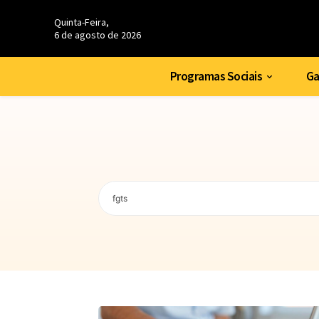
Quinta-Feira,
6 de agosto de 2026
Programas Sociais
Ga