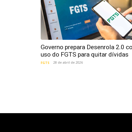
Governo prepara Desenrola 2.0 c
uso do FGTS para quitar dívidas
28 de abril de 2026
FGTS