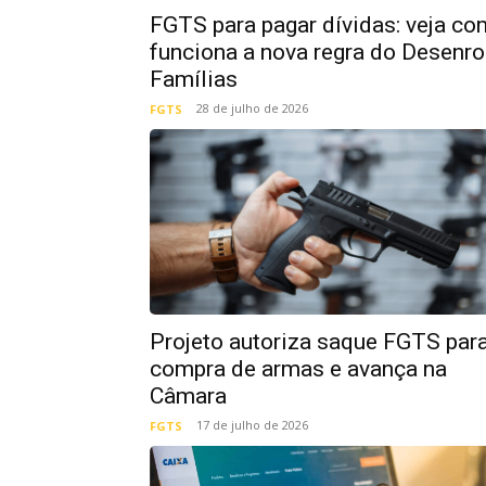
FGTS para pagar dívidas: veja c
funciona a nova regra do Desenro
Famílias
28 de julho de 2026
FGTS
Projeto autoriza saque FGTS par
compra de armas e avança na
Câmara
17 de julho de 2026
FGTS