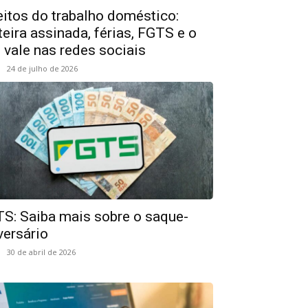
eitos do trabalho doméstico:
teira assinada, férias, FGTS e o
 vale nas redes sociais
24 de julho de 2026
S: Saiba mais sobre o saque-
versário
30 de abril de 2026