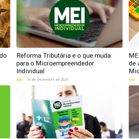
 do
Reforma Tributária e o que muda
MEM
para o Microempreendedor
de 
Individual
Mic
16 de dezembro de 2025
MEI
MEI