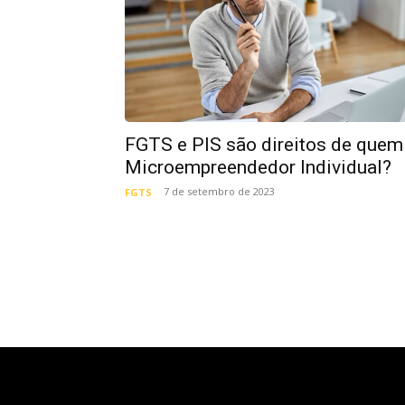
FGTS e PIS são direitos de quem
Microempreendedor Individual?
7 de setembro de 2023
FGTS