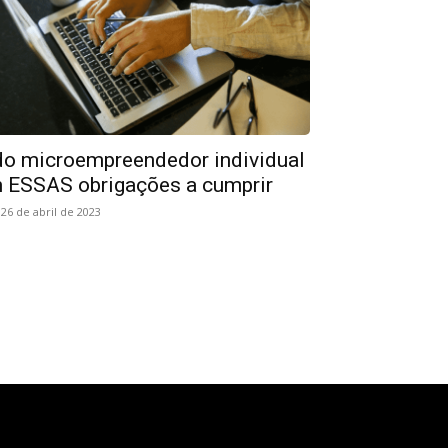
o microempreendedor individual
 ESSAS obrigações a cumprir
26 de abril de 2023