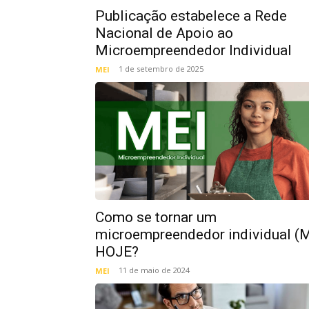
Publicação estabelece a Rede
Nacional de Apoio ao
Microempreendedor Individual
1 de setembro de 2025
MEI
Como se tornar um
microempreendedor individual (M
HOJE?
11 de maio de 2024
MEI