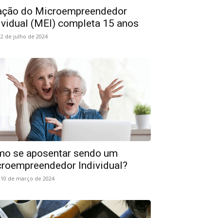
ação do Microempreendedor
ividual (MEI) completa 15 anos
2 de julho de 2024
o se aposentar sendo um
roempreendedor Individual?
10 de março de 2024