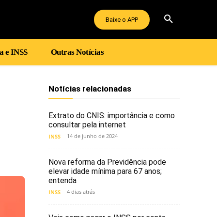
Baixe o APP
a e INSS
Outras Notícias
Notícias relacionadas
Extrato do CNIS: importância e como
consultar pela internet
14 de junho de 2024
INSS
Nova reforma da Previdência pode
elevar idade mínima para 67 anos;
entenda
4 dias atrás
INSS