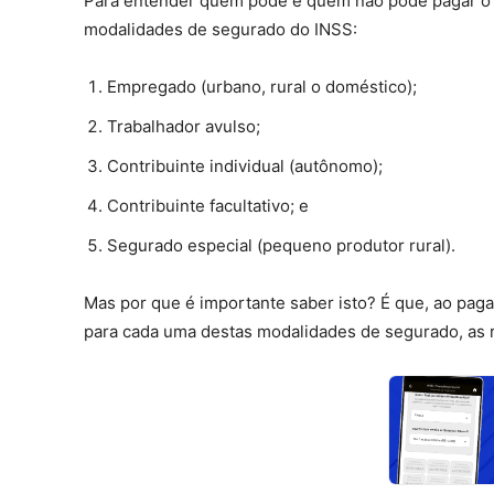
Para entender quem pode e quem não pode pagar o 
modalidades de segurado do INSS:
Empregado (urbano, rural o doméstico);
Trabalhador avulso;
Contribuinte individual (autônomo);
Contribuinte facultativo; e
Segurado especial (pequeno produtor rural).
Mas por que é importante saber isto? É que, ao paga
para cada uma destas modalidades de segurado, as re