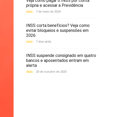
Veja como pagar o INSS por conta
própria e acessar a Previdência
7 de maio de 2024
INSS
INSS corta benefícios? Veja como
evitar bloqueios e suspensões em
2026
7 dias atrás
INSS
INSS suspende consignado em quatro
bancos e aposentados entram em
alerta
20 de outubro de 2025
INSS