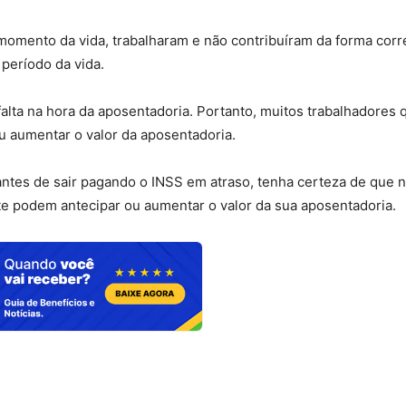
momento da vida, trabalharam e não contribuíram da forma corr
período da vida.
alta na hora da aposentadoria. Portanto, muitos trabalhadores
u aumentar o valor da aposentadoria.
antes de sair pagando o INSS em atraso, tenha certeza de que 
e podem antecipar ou aumentar o valor da sua aposentadoria.