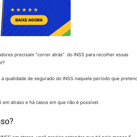
dores precisam “correr atrás” do INSS para recolher essas
el?
a a qualidade de segurado do INSS naquele período que preten
S em atraso e há casos em que não é possível.
aso?