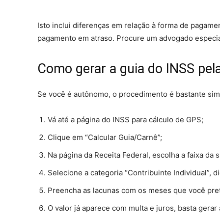
Isto inclui diferenças em relação à forma de pagame
pagamento em atraso. Procure um advogado especiali
Como gerar a guia do INSS pela
Se você é autônomo, o procedimento é bastante simp
Vá até a página do INSS para cálculo de GPS;
Clique em “Calcular Guia/Carnê”;
Na página da Receita Federal, escolha a faixa da su
Selecione a categoria “Contribuinte Individual”, 
Preencha as lacunas com os meses que você pre
O valor já aparece com multa e juros, basta gera