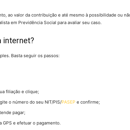
nto, ao valor da contribuição e até mesmo à possibilidade ou nã
sta em Previdência Social para avaliar seu caso.
 internet?
les. Basta seguir os passos:
a filiação e clique;
digite o número do seu NIT/PIS/
PASEP
e confirme;
tende pagar;
r a GPS e efetuar o pagamento.