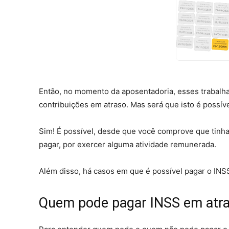
Então, no momento da aposentadoria, esses trabalha
contribuições em atraso. Mas será que isto é possív
Sim! É possível, desde que você comprove que tinh
pagar, por exercer alguma atividade remunerada.
Além disso, há casos em que é possível pagar o INS
Quem pode pagar INSS em atr