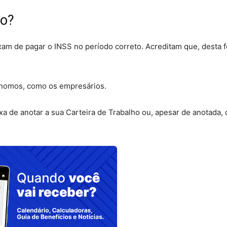
so?
xam de pagar o INSS no período correto. Acreditam que, desta 
tônomos
, como os empresários.
de anotar a sua Carteira de Trabalho ou, apesar de anotada, 