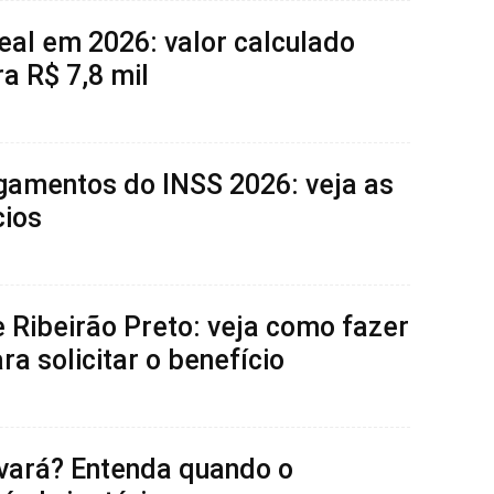
eal em 2026: valor calculado
a R$ 7,8 mil
gamentos do INSS 2026: veja as
cios
Ribeirão Preto: veja como fazer
ra solicitar o benefício
lvará? Entenda quando o