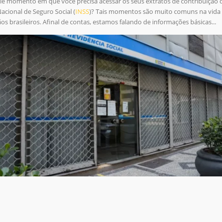
le momento em que você precisa acessar os seus extratos de contribuição 
Nacional de Seguro Social (
INSS
)? Tais momentos são muito comuns na vida 
os brasileiros. Afinal de contas, estamos falando de informações básicas...