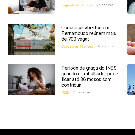
6 dias atrás
Imposto de Renda
Concursos abertos em
Pernambuco reúnem mais
de 700 vagas
3 dias atrás
Concursos Públicos
Período de graça do INSS:
quando o trabalhador pode
ficar até 36 meses sem
contribuir
2 dias atrás
INSS