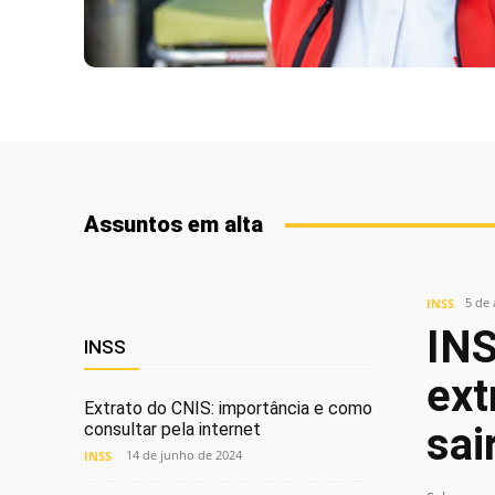
Assuntos em alta
5 de
INSS
INS
INSS
ext
Extrato do CNIS: importância e como
consultar pela internet
sai
14 de junho de 2024
INSS