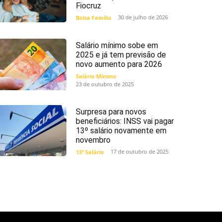
Fiocruz
30 de julho de 2026
Bolsa Família
Salário mínimo sobe em
2025 e já tem previsão de
novo aumento para 2026
Salário Mínimo
23 de outubro de 2025
Surpresa para novos
beneficiários: INSS vai pagar
13º salário novamente em
novembro
17 de outubro de 2025
13º Salário