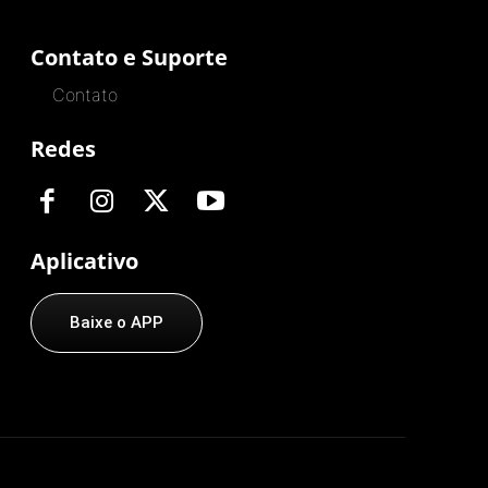
Contato e Suporte
Contato
Redes
Aplicativo
Baixe o APP