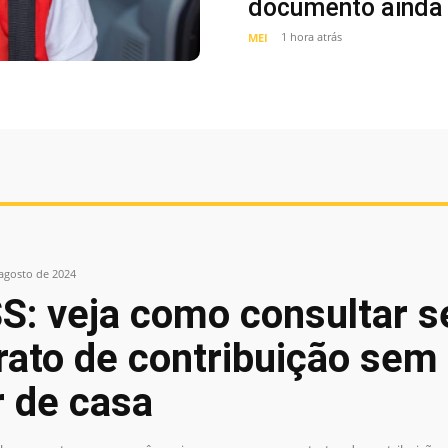
documento ainda 
1 hora atrás
MEI
 agosto de 2024
S: veja como consultar s
rato de contribuição sem
r de casa