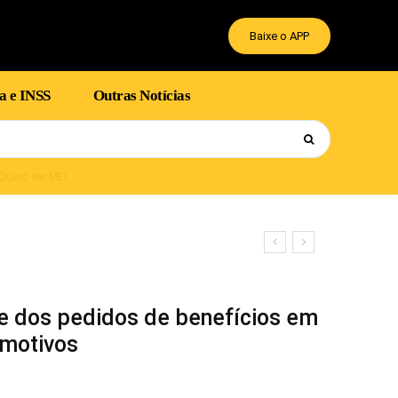
Baixe o APP
a e INSS
Outras Notícias
Quero ser MEI
 dos pedidos de benefícios em
 motivos