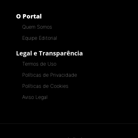
O Portal
Quem Somos
Equipe Editorial
Legal e Transparência
Termos de Uso
Políticas de Privacidade
Políticas de Cookies
Aviso Legal