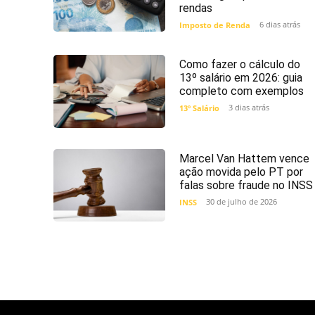
rendas
6 dias atrás
Imposto de Renda
Como fazer o cálculo do
13º salário em 2026: guia
completo com exemplos
3 dias atrás
13º Salário
Marcel Van Hattem vence
ação movida pelo PT por
falas sobre fraude no INSS
30 de julho de 2026
INSS