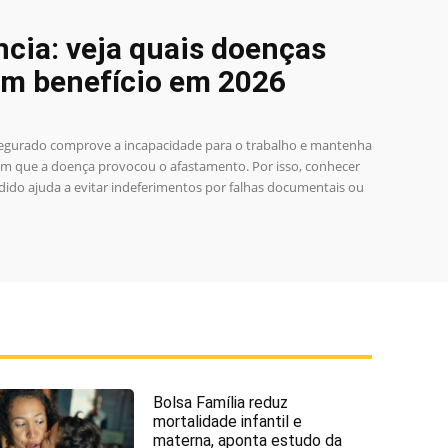
cia: veja quais doenças
em benefício em 2026
segurado comprove a incapacidade para o trabalho e mantenha
em que a doença provocou o afastamento. Por isso, conhecer
edido ajuda a evitar indeferimentos por falhas documentais ou
Bolsa Família reduz
mortalidade infantil e
materna, aponta estudo da