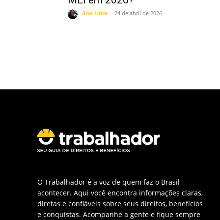
Ana Lima
-
24 de abril de 2026
O Trabalhador é a voz de quem faz o Brasil
acontecer. Aqui você encontra informações claras,
diretas e confiáveis sobre seus direitos, benefícios
e conquistas. Acompanhe a gente e fique sempre