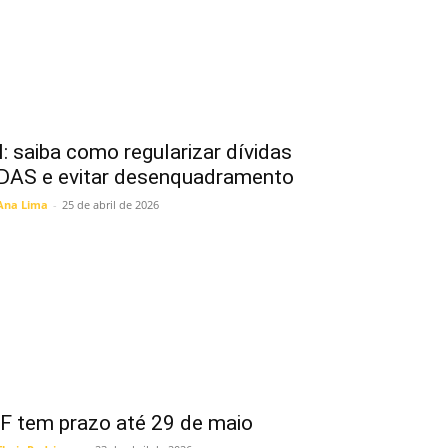
: saiba como regularizar dívidas
DAS e evitar desenquadramento
Ana Lima
-
25 de abril de 2026
F tem prazo até 29 de maio