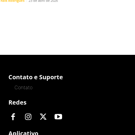
Thais Rodrigues
-
23 de abril de 2026
Contato e Suporte
Contato
Redes
Aplicativo