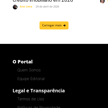
Ana Lima
-
24 de abril de 2026
Carregar mais
O Portal
Quem Somos
Equipe Editorial
Legal e Transparência
Termos de Uso
Políticas de Privacidade