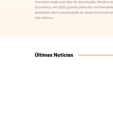
município exigir esse tipo de autorização. Desde a 
Econômica, em 2020, grande parte dos microempreen
atividades sem a necessidade do alvará de funciona
não elimina...
Últimas Notícias