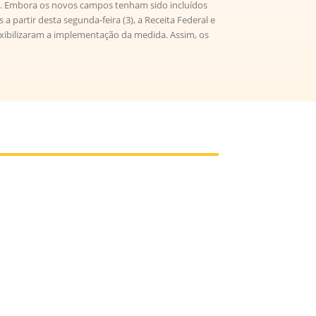
. Embora os novos campos tenham sido incluídos
a partir desta segunda-feira (3), a Receita Federal e
exibilizaram a implementação da medida. Assim, os