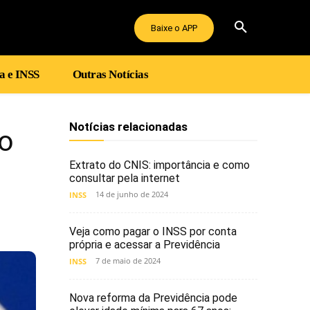
Baixe o APP
a e INSS
Outras Notícias
Notícias relacionadas
o
Extrato do CNIS: importância e como
consultar pela internet
14 de junho de 2024
INSS
Veja como pagar o INSS por conta
própria e acessar a Previdência
7 de maio de 2024
INSS
Nova reforma da Previdência pode