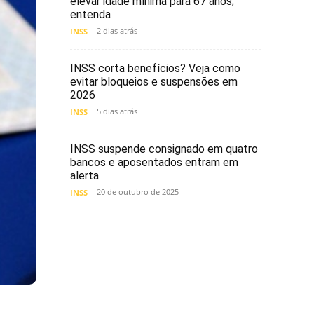
elevar idade mínima para 67 anos;
entenda
2 dias atrás
INSS
INSS corta benefícios? Veja como
evitar bloqueios e suspensões em
2026
5 dias atrás
INSS
INSS suspende consignado em quatro
bancos e aposentados entram em
alerta
20 de outubro de 2025
INSS