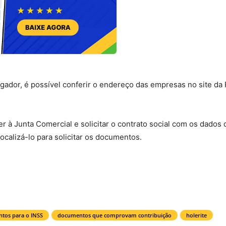
dor, é possível conferir o endereço das empresas no site da 
er à Junta Comercial e solicitar o contrato social com os dados 
localizá-lo para solicitar os documentos.
tos para o INSS
documentos que comprovam contribuição
holerite