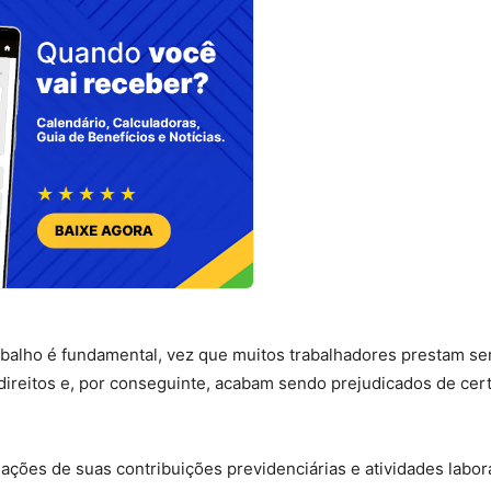
rabalho é fundamental, vez que muitos trabalhadores prestam se
ireitos e, por conseguinte, acabam sendo prejudicados de cer
ações de suas contribuições previdenciárias e atividades labor