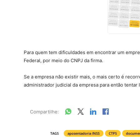
Para quem tem dificuldades em encontrar um emprega
Federal, por meio do CNPJ da firma.
Se a empresa não existir mais, o mais certo é recorr
administrador judicial da empresa para então tentar 
Compartilhe:
TAGS
aposentadoria INSS
CTPS
documen