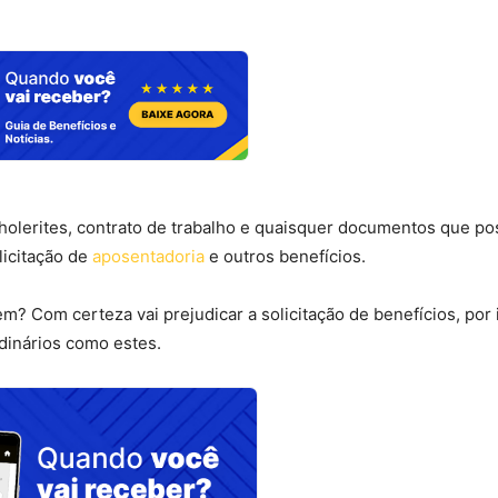
olerites, contrato de trabalho e quaisquer documentos que p
licitação de
aposentadoria
e outros benefícios.
 Com certeza vai prejudicar a solicitação de benefícios, por 
dinários como estes.