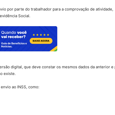
io por parte do trabalhador para a comprovação de atividade,
revidência Social.
a versão digital, que deve constar os mesmos dados da anterior e
o existe.
 envio ao INSS, como: