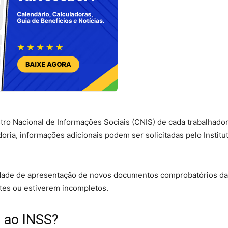
o Nacional de Informações Sociais (CNIS) de cada trabalhado
oria, informações adicionais podem ser solicitadas pelo Institu
ilidade de apresentação de novos documentos comprobatórios da
tes ou estiverem incompletos.
 ao INSS?