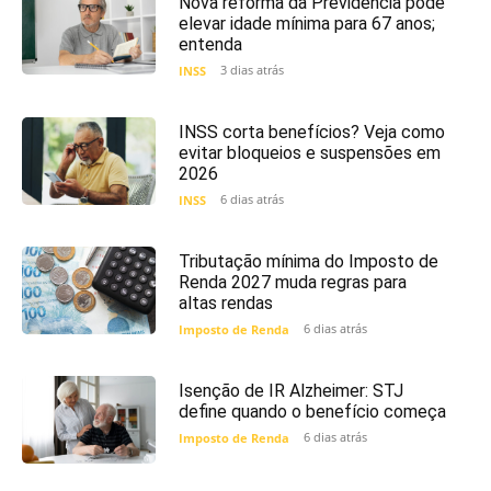
Nova reforma da Previdência pode
elevar idade mínima para 67 anos;
entenda
3 dias atrás
INSS
INSS corta benefícios? Veja como
evitar bloqueios e suspensões em
2026
6 dias atrás
INSS
Tributação mínima do Imposto de
Renda 2027 muda regras para
altas rendas
6 dias atrás
Imposto de Renda
Isenção de IR Alzheimer: STJ
define quando o benefício começa
6 dias atrás
Imposto de Renda