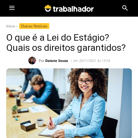
Início
Outras Notícias
O que é a Lei do Estágio?
Quais os direitos garantidos?
Por
Daiane Souza
em 20/11/2021 às 13:54