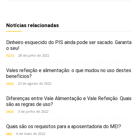
Notícias relacionadas
Dinheiro esquecido do PIS ainda pode ser sacado. Garanta
o seu!
28 de julho de 2022
FGTS
Vales refeição e alimentação: o que mudou no uso destes
benefícios?
23 de agosto de 2022
INSS
Diferenças entre Vale Alimentação e Vale Refeição. Quais
são as regras de uso?
3 de junho de 2022
INSS
Quais são os requisitos para a aposentadoria do MEI?
6 de maio de 2022
MEI