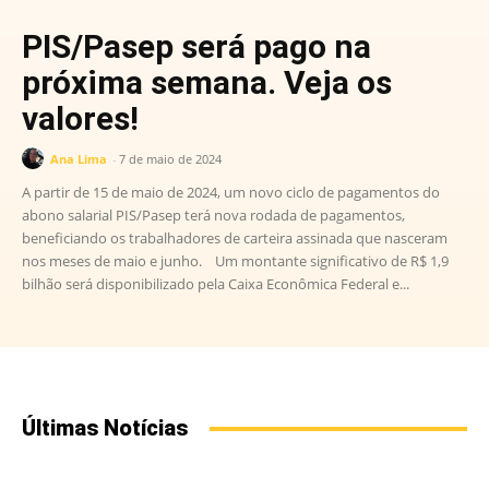
PIS/Pasep será pago na
próxima semana. Veja os
valores!
Ana Lima
-
7 de maio de 2024
A partir de 15 de maio de 2024, um novo ciclo de pagamentos do
abono salarial PIS/Pasep terá nova rodada de pagamentos,
beneficiando os trabalhadores de carteira assinada que nasceram
nos meses de maio e junho. Um montante significativo de R$ 1,9
bilhão será disponibilizado pela Caixa Econômica Federal e...
Últimas Notícias