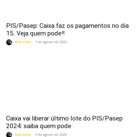
PIS/Pasep: Caixa faz os pagamentos no dia
15. Veja quem pode!!
Ana Lima
-
7 de agosto de 2024
Caixa vai liberar último lote do PIS/Pasep
2024: saiba quem pode
Ana Lima
-
4 de agosto de 2024