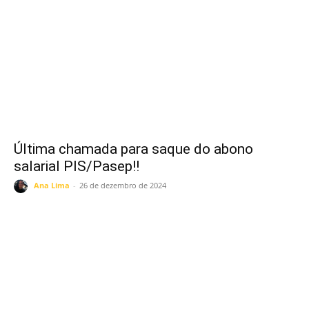
Última chamada para saque do abono
salarial PIS/Pasep!!
Ana Lima
-
26 de dezembro de 2024