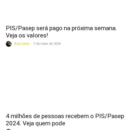
PIS/Pasep será pago na próxima semana.
Veja os valores!
Ana Lima
-
7 de maio de 2024
4 milhões de pessoas recebem o PIS/Pasep
2024. Veja quem pode