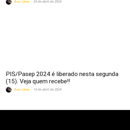
Ana Lima
-
24 de abril de 2024
PIS/Pasep 2024 é liberado nesta segunda
(15). Veja quem recebe!!
Ana Lima
-
14 de abril de 2024