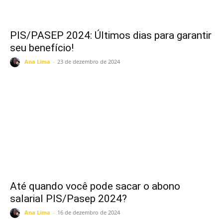
PIS/PASEP 2024: Últimos dias para garantir
seu benefício!
Ana Lima
-
23 de dezembro de 2024
Até quando você pode sacar o abono
salarial PIS/Pasep 2024?
Ana Lima
-
16 de dezembro de 2024