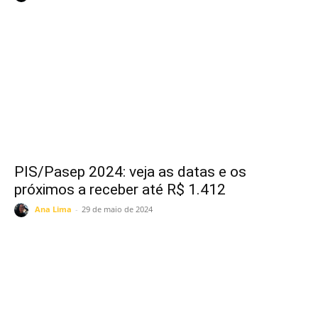
PIS/Pasep 2024: veja as datas e os
próximos a receber até R$ 1.412
Ana Lima
-
29 de maio de 2024