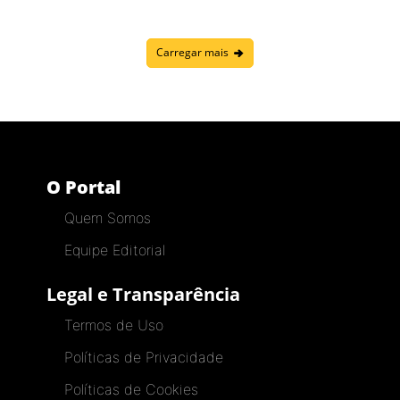
Carregar mais
O Portal
Quem Somos
Equipe Editorial
Legal e Transparência
Termos de Uso
Políticas de Privacidade
Políticas de Cookies