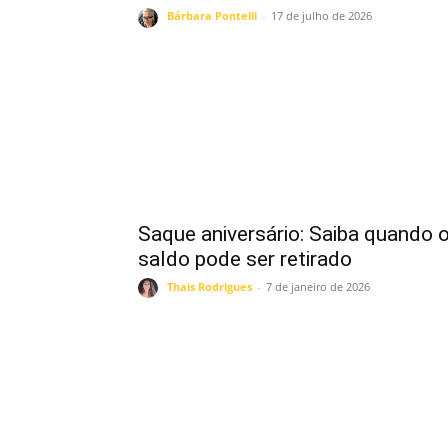
Bárbara Pontelli
-
17 de julho de 2026
Saque aniversário: Saiba quando 
saldo pode ser retirado
Thais Rodrigues
-
7 de janeiro de 2026