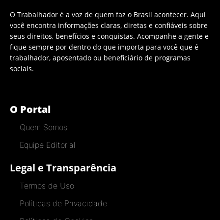
O Trabalhador é a voz de quem faz o Brasil acontecer. Aqui
você encontra informações claras, diretas e confiáveis sobre
seus direitos, benefícios e conquistas. Acompanhe a gente e
fique sempre por dentro do que importa para você que é
trabalhador, aposentado ou beneficiário de programas
sociais.
O Portal
Quem Somos
Equipe Editorial
Legal e Transparência
Termos de Uso
Políticas de Privacidade