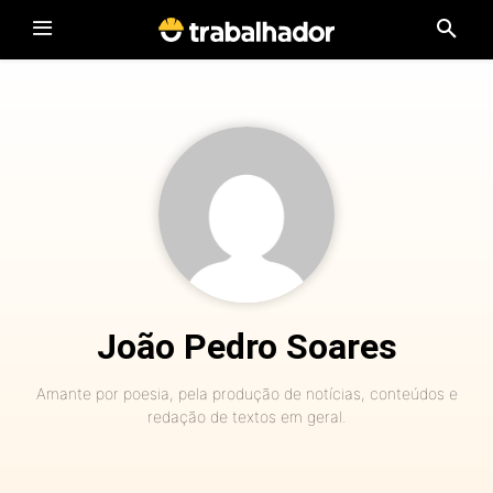
João Pedro Soares
Amante por poesia, pela produção de notícias, conteúdos e
redação de textos em geral.