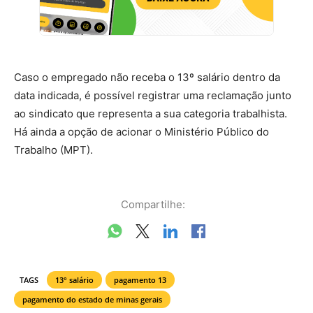
Caso o empregado não receba o 13º salário dentro da
data indicada, é possível registrar uma reclamação junto
ao sindicato que representa a sua categoria trabalhista.
Há ainda a opção de acionar o Ministério Público do
Trabalho (MPT).
Compartilhe:
TAGS
13° salário
pagamento 13
pagamento do estado de minas gerais