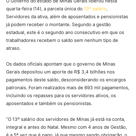
O Governo do estado de Minas Gerais liberou nesta
quarta-feira (14), a parcela única do
13º salário
.
Servidores da ativa, além de aposentados e pensionistas
já podem receber o montante. Segundo a gestão
estadual, este é o segundo ano consecutivo em que os
trabalhadores recebem o saldo sem nenhum tipo de
atraso.
Os dados oficiais apontam que o governo de Minas
Gerais depositou um aporte de R$ 3,4 bilhões nos
pagamentos deste saldo, desconsiderando os encargos
patronais. Foram realizados mais de 693 mil pagamentos,
incluindo os repasses para os servidores ativos, os
aposentados e também os pensionistas.
“O 13º salário dos servidores de Minas já está na conta,
integral e antes do Natal. Mesmo com 4 anos de Gestão,
é a 5ª vez que é pago, já que mesmo sendo obrigação, o