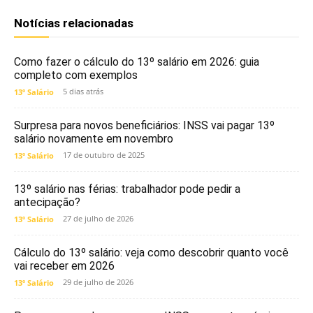
Notícias relacionadas
Como fazer o cálculo do 13º salário em 2026: guia
completo com exemplos
5 dias atrás
13º Salário
Surpresa para novos beneficiários: INSS vai pagar 13º
salário novamente em novembro
17 de outubro de 2025
13º Salário
13º salário nas férias: trabalhador pode pedir a
antecipação?
27 de julho de 2026
13º Salário
Cálculo do 13º salário: veja como descobrir quanto você
vai receber em 2026
29 de julho de 2026
13º Salário