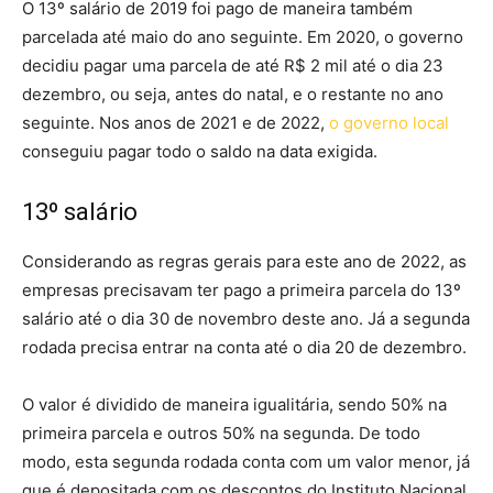
O 13º salário de 2019 foi pago de maneira também
parcelada até maio do ano seguinte. Em 2020, o governo
decidiu pagar uma parcela de até R$ 2 mil até o dia 23
dezembro, ou seja, antes do natal, e o restante no ano
seguinte. Nos anos de 2021 e de 2022,
o governo local
conseguiu pagar todo o saldo na data exigida.
13º salário
Considerando as regras gerais para este ano de 2022, as
empresas precisavam ter pago a primeira parcela do 13º
salário até o dia 30 de novembro deste ano. Já a segunda
rodada precisa entrar na conta até o dia 20 de dezembro.
O valor é dividido de maneira igualitária, sendo 50% na
primeira parcela e outros 50% na segunda. De todo
modo, esta segunda rodada conta com um valor menor, já
que é depositada com os descontos do Instituto Nacional