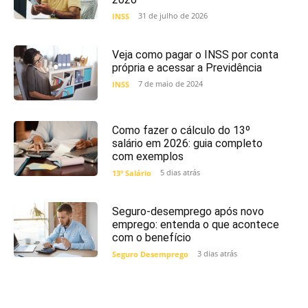
31 de julho de 2026
INSS
Veja como pagar o INSS por conta
própria e acessar a Previdência
7 de maio de 2024
INSS
Como fazer o cálculo do 13º
salário em 2026: guia completo
com exemplos
5 dias atrás
13º Salário
Seguro-desemprego após novo
emprego: entenda o que acontece
com o benefício
3 dias atrás
Seguro Desemprego