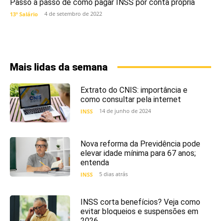
Passo a passo de como pagar INSS por conta própria
4 de setembro de 2022
13º Salário
Mais lidas da semana
Extrato do CNIS: importância e
como consultar pela internet
14 de junho de 2024
INSS
Nova reforma da Previdência pode
elevar idade mínima para 67 anos;
entenda
5 dias atrás
INSS
INSS corta benefícios? Veja como
evitar bloqueios e suspensões em
2026