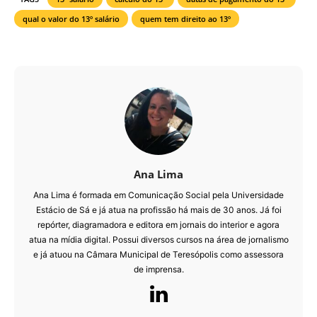
qual o valor do 13º salário
quem tem direito ao 13º
Ana Lima
Ana Lima é formada em Comunicação Social pela Universidade
Estácio de Sá e já atua na profissão há mais de 30 anos. Já foi
repórter, diagramadora e editora em jornais do interior e agora
atua na mídia digital. Possui diversos cursos na área de jornalismo
e já atuou na Câmara Municipal de Teresópolis como assessora
de imprensa.