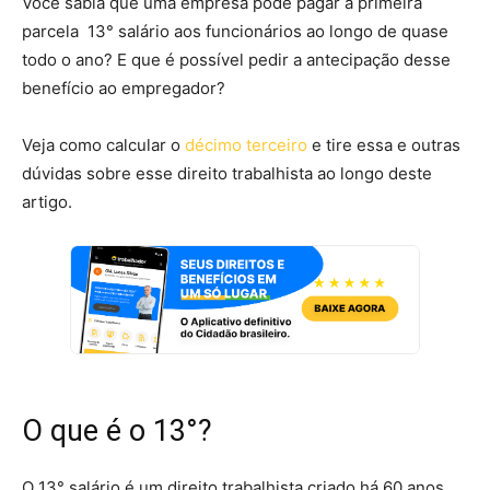
Você sabia que uma empresa pode pagar a primeira
parcela 13° salário aos funcionários ao longo de quase
todo o ano? E que é possível pedir a antecipação desse
benefício ao empregador?
Veja como calcular o
décimo terceiro
e tire essa e outras
dúvidas sobre esse direito trabalhista ao longo deste
artigo.
O que é o 13°?
O 13° salário é um direito trabalhista criado há 60 anos