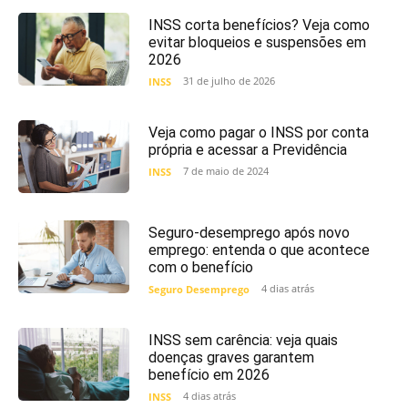
INSS corta benefícios? Veja como
evitar bloqueios e suspensões em
2026
31 de julho de 2026
INSS
Veja como pagar o INSS por conta
própria e acessar a Previdência
7 de maio de 2024
INSS
Seguro-desemprego após novo
emprego: entenda o que acontece
com o benefício
4 dias atrás
Seguro Desemprego
INSS sem carência: veja quais
doenças graves garantem
benefício em 2026
4 dias atrás
INSS