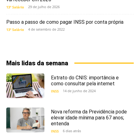
29 de julho de 2026
13º Salário
Passo a passo de como pagar INSS por conta própria
4 de setembro de 2022
13º Salário
Mais lidas da semana
Extrato do CNIS: importância e
como consultar pela internet
14 de junho de 2024
INSS
Nova reforma da Previdência pode
elevar idade mínima para 67 anos;
entenda
6 dias atrás
INSS