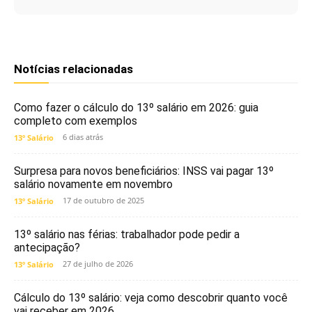
Notícias relacionadas
Como fazer o cálculo do 13º salário em 2026: guia
completo com exemplos
6 dias atrás
13º Salário
Surpresa para novos beneficiários: INSS vai pagar 13º
salário novamente em novembro
17 de outubro de 2025
13º Salário
13º salário nas férias: trabalhador pode pedir a
antecipação?
27 de julho de 2026
13º Salário
Cálculo do 13º salário: veja como descobrir quanto você
vai receber em 2026