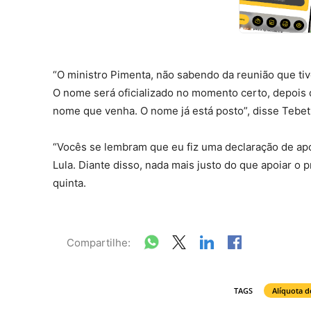
“O ministro Pimenta, não sabendo da reunião que ti
O nome será oficializado no momento certo, depois
nome que venha. O nome já está posto”, disse Tebet
“Vocês se lembram que eu fiz uma declaração de ap
Lula. Diante disso, nada mais justo do que apoiar o
quinta.
Compartilhe:
TAGS
Alíquota d