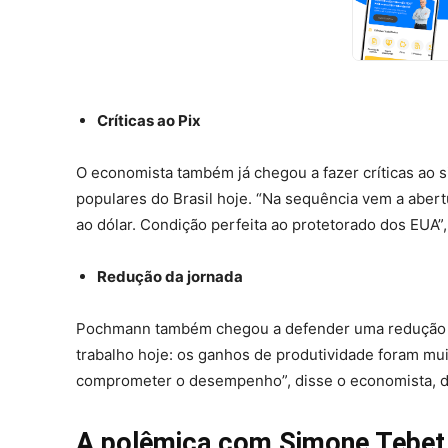
Críticas ao Pix
O economista também já chegou a fazer críticas ao s
populares do Brasil hoje. “Na sequência vem a abertu
ao dólar. Condição perfeita ao protetorado dos EUA”
Redução da jornada
Pochmann também chegou a defender uma redução da 
trabalho hoje: os ganhos de produtividade foram muit
comprometer o desempenho”, disse o economista, d
A polêmica com Simone Tebet