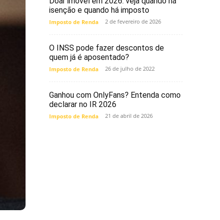
Doar imóvel em 2026: veja quando há
isenção e quando há imposto
2 de fevereiro de 2026
Imposto de Renda
O INSS pode fazer descontos de
quem já é aposentado?
26 de julho de 2022
Imposto de Renda
Ganhou com OnlyFans? Entenda como
declarar no IR 2026
21 de abril de 2026
Imposto de Renda