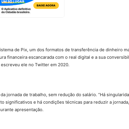
istema de Pix, um dos formatos de transferência de dinheiro m
ra financeira escancarada com o real digital e a sua conversibi
, escreveu ele no Twitter em 2020.
jornada de trabalho, sem redução do salário. “Há singularid
o significativos e há condições técnicas para reduzir a jornada
urante apresentação.