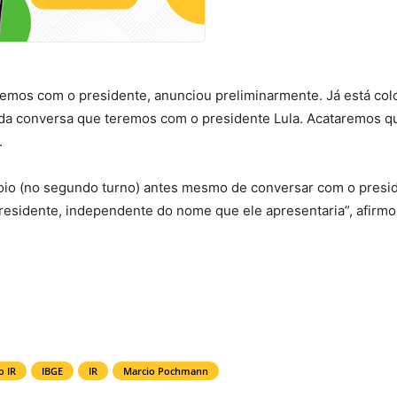
vemos com o presidente, anunciou preliminarmente. Já está col
 da conversa que teremos com o presidente Lula. Acataremos q
.
oio (no segundo turno) antes mesmo de conversar com o presi
 presidente, independente do nome que ele apresentaria”, afirm
o IR
IBGE
IR
Marcio Pochmann