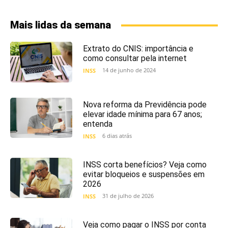
Mais lidas da semana
Extrato do CNIS: importância e
como consultar pela internet
14 de junho de 2024
INSS
Nova reforma da Previdência pode
elevar idade mínima para 67 anos;
entenda
6 dias atrás
INSS
INSS corta benefícios? Veja como
evitar bloqueios e suspensões em
2026
31 de julho de 2026
INSS
Veja como pagar o INSS por conta