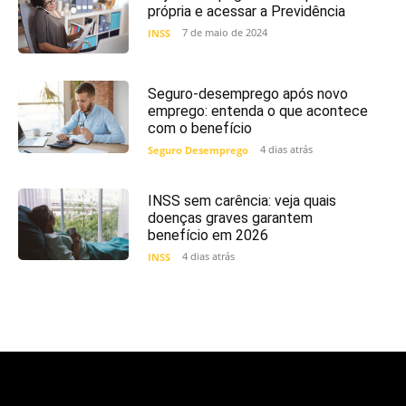
própria e acessar a Previdência
7 de maio de 2024
INSS
Seguro-desemprego após novo
emprego: entenda o que acontece
com o benefício
4 dias atrás
Seguro Desemprego
INSS sem carência: veja quais
doenças graves garantem
benefício em 2026
4 dias atrás
INSS