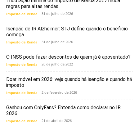
Tributação mínima do Imposto de Renda 2027 muda
regras para altas rendas
31 de julho de 2026
Imposto de Renda
Isenção de IR Alzheimer: STJ define quando o benefício
começa
31 de julho de 2026
Imposto de Renda
O INSS pode fazer descontos de quem já é aposentado?
26 de julho de 2022
Imposto de Renda
Doar imóvel em 2026: veja quando há isenção e quando há
imposto
2 de fevereiro de 2026
Imposto de Renda
Ganhou com OnlyFans? Entenda como declarar no IR
2026
21 de abril de 2026
Imposto de Renda