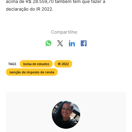
acima de R$ 28.559,70 também tem que fazer a
declaração do IR 2022.
Compartilhe:
TAGS
bolsa de estudos
IR 2022
isenção de imposto de renda