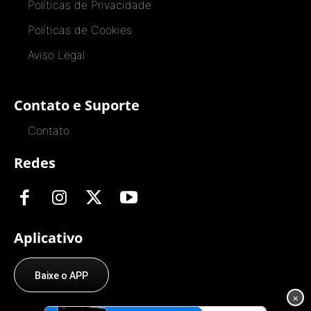
Políticas de Privacidade
Políticas de Cookies
Aviso Legal
Contato e Suporte
Contato
Redes
Aplicativo
Baixe o APP
×