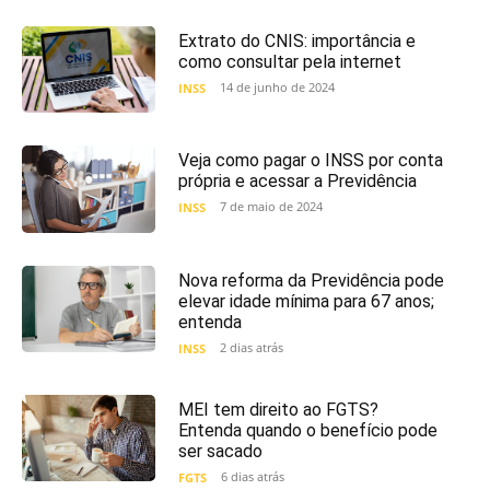
Extrato do CNIS: importância e
como consultar pela internet
14 de junho de 2024
INSS
Veja como pagar o INSS por conta
própria e acessar a Previdência
7 de maio de 2024
INSS
Nova reforma da Previdência pode
elevar idade mínima para 67 anos;
entenda
2 dias atrás
INSS
MEI tem direito ao FGTS?
Entenda quando o benefício pode
ser sacado
6 dias atrás
FGTS