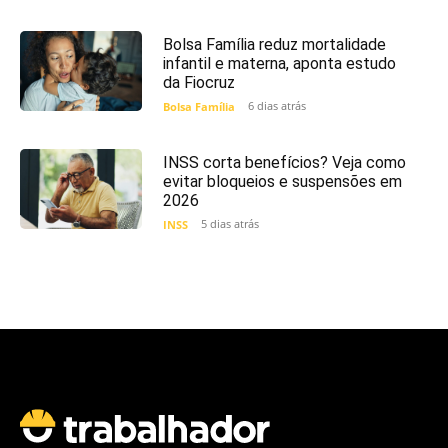
Bolsa Família reduz mortalidade
infantil e materna, aponta estudo
da Fiocruz
6 dias atrás
Bolsa Família
INSS corta benefícios? Veja como
evitar bloqueios e suspensões em
2026
5 dias atrás
INSS