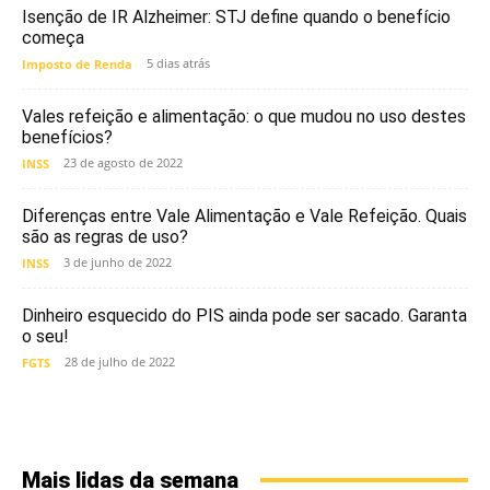
Isenção de IR Alzheimer: STJ define quando o benefício
começa
5 dias atrás
Imposto de Renda
Vales refeição e alimentação: o que mudou no uso destes
benefícios?
23 de agosto de 2022
INSS
Diferenças entre Vale Alimentação e Vale Refeição. Quais
são as regras de uso?
3 de junho de 2022
INSS
Dinheiro esquecido do PIS ainda pode ser sacado. Garanta
o seu!
28 de julho de 2022
FGTS
Mais lidas da semana