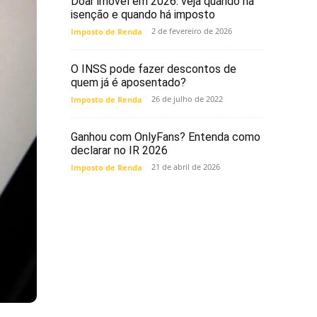
Doar imóvel em 2026: veja quando há
isenção e quando há imposto
2 de fevereiro de 2026
Imposto de Renda
O INSS pode fazer descontos de
quem já é aposentado?
26 de julho de 2022
Imposto de Renda
Ganhou com OnlyFans? Entenda como
declarar no IR 2026
21 de abril de 2026
Imposto de Renda