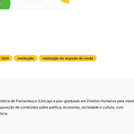
R 2024
restituição
restituição do imposto de renda
Católica de Pernambuco (Unicap) e pós-graduado em Direitos Humanos pela mes
 apuração de conteúdos sobre política, economia, sociedade e cultura, com
ícia.