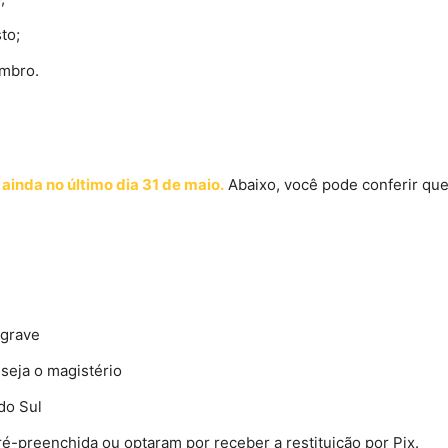
to;
embro.
 ainda no último dia 31 de maio.
Abaixo, você pode conferir qu
 grave
 seja o magistério
do Sul
é-preenchida ou optaram por receber a restituição por Pix.