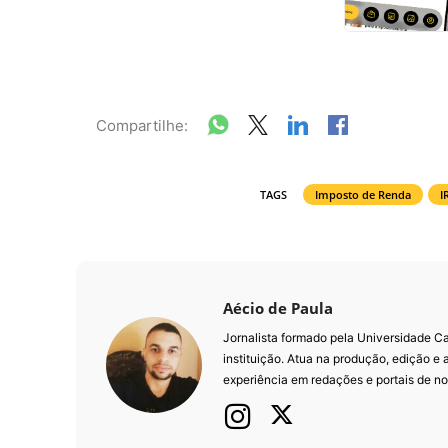
Compartilhe:
TAGS
Imposto de Renda
I
Aécio de Paula
Jornalista formado pela Universidade 
instituição. Atua na produção, edição e
experiência em redações e portais de not