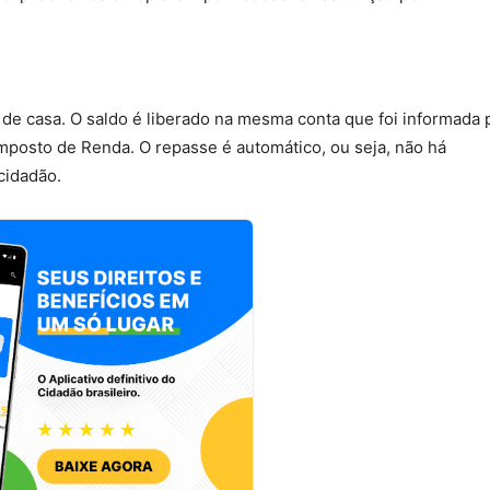
r de casa. O saldo é liberado na mesma conta que foi informada 
mposto de Renda. O repasse é automático, ou seja, não há
cidadão.