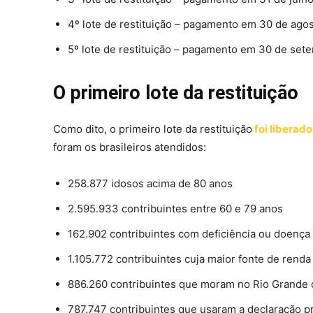
4º lote de restituição – pagamento em 30 de agos
5º lote de restituição – pagamento em 30 de set
O primeiro lote da restituição
Como dito, o primeiro lote da restituição
foi liberado
foram os brasileiros atendidos:
258.877 idosos acima de 80 anos
2.595.933 contribuintes entre 60 e 79 anos
162.902 contribuintes com deficiência ou doença
1.105.772 contribuintes cuja maior fonte de renda
886.260 contribuintes que moram no Rio Grande 
787.747 contribuintes que usaram a declaração pr