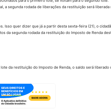
ecionados para o primeiro lote, se voltam para o segundo lote.
, a segunda rodada de liberações da restituição será liberada
 Isso quer dizer que já a partir desta sexta-feira (21), o cidadã
tos da segunda rodada da restituição do Imposto de Renda des
te da restituição do Imposto de Renda, o saldo será liberado