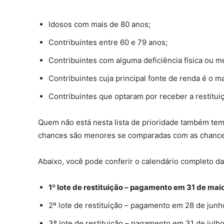
Idosos com mais de 80 anos;
Contribuintes entre 60 e 79 anos;
Contribuintes com alguma deficiência física ou m
Contribuintes cuja principal fonte de renda é o ma
Contribuintes que optaram por receber a restituiç
Quem não está nesta lista de prioridade também tem
chances são menores se comparadas com as chances
Abaixo, você pode conferir o calendário completo da
1º lote de restituição – pagamento em 31 de maio
2º lote de restituição – pagamento em 28 de junh
3º lote de restituição – pagamento em 31 de julho