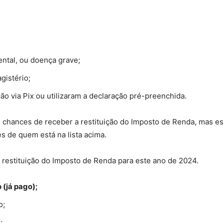
ental, ou doença grave;
gistério;
ão via Pix ou utilizaram a declaração pré-preenchida.
 chances de receber a restituição do Imposto de Renda, mas es
 de quem está na lista acima.
 restituição do Imposto de Renda para este ano de 2024.
 (já pago);
o;
;