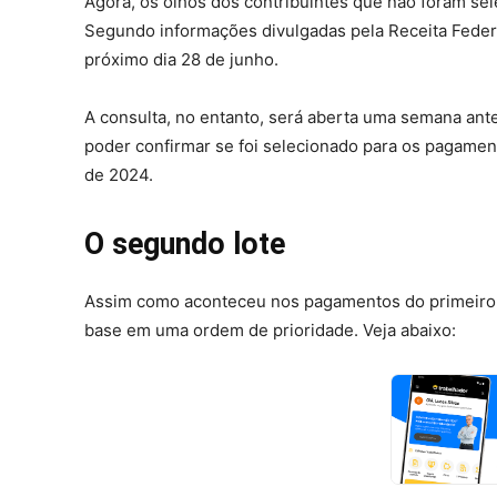
Agora, os olhos dos contribuintes que não foram sel
Segundo informações divulgadas pela Receita Federal
próximo dia 28 de junho.
A consulta, no entanto, será aberta uma semana antes.
poder confirmar se foi selecionado para os pagamen
de 2024.
O segundo lote
Assim como aconteceu nos pagamentos do primeiro lo
base em uma ordem de prioridade. Veja abaixo: