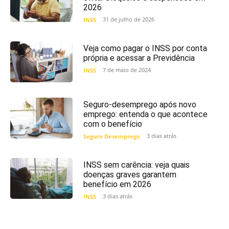
2026
31 de julho de 2026
INSS
Veja como pagar o INSS por conta
própria e acessar a Previdência
7 de maio de 2024
INSS
Seguro-desemprego após novo
emprego: entenda o que acontece
com o benefício
3 dias atrás
Seguro Desemprego
INSS sem carência: veja quais
doenças graves garantem
benefício em 2026
3 dias atrás
INSS