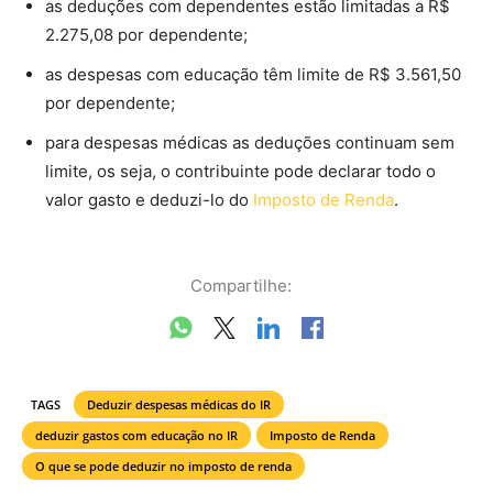
as deduções com dependentes estão limitadas a R$
2.275,08 por dependente;
as despesas com educação têm limite de R$ 3.561,50
por dependente;
para despesas médicas as deduções continuam sem
limite, os seja, o contribuinte pode declarar todo o
valor gasto e deduzi-lo do
Imposto de Renda
.
Compartilhe:
TAGS
Deduzir despesas médicas do IR
deduzir gastos com educação no IR
Imposto de Renda
O que se pode deduzir no imposto de renda