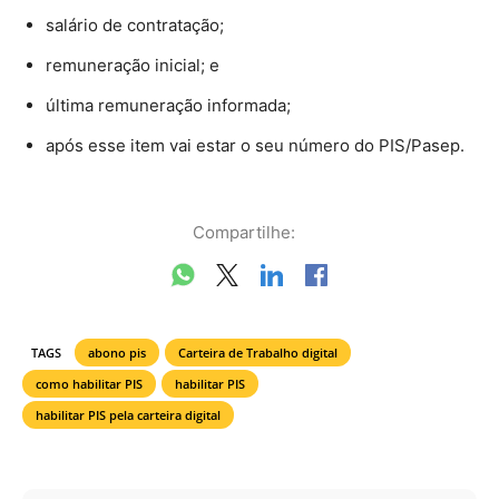
salário de contratação;
remuneração inicial; e
última remuneração informada;
após esse item vai estar o seu número do PIS/Pasep.
Compartilhe:
TAGS
abono pis
Carteira de Trabalho digital
como habilitar PIS
habilitar PIS
habilitar PIS pela carteira digital