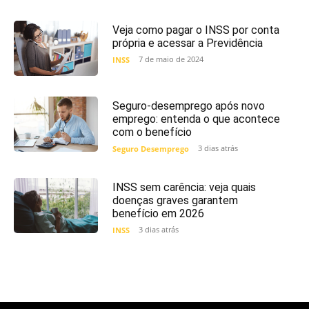
Veja como pagar o INSS por conta
própria e acessar a Previdência
7 de maio de 2024
INSS
Seguro-desemprego após novo
emprego: entenda o que acontece
com o benefício
3 dias atrás
Seguro Desemprego
INSS sem carência: veja quais
doenças graves garantem
benefício em 2026
3 dias atrás
INSS