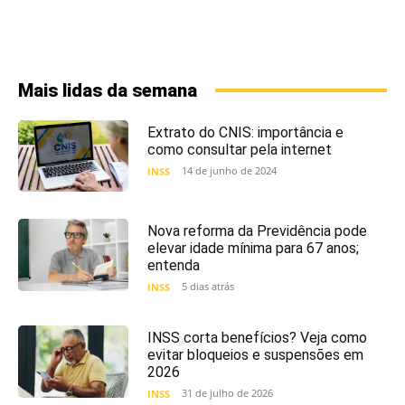
Mais lidas da semana
Extrato do CNIS: importância e
como consultar pela internet
14 de junho de 2024
INSS
Nova reforma da Previdência pode
elevar idade mínima para 67 anos;
entenda
5 dias atrás
INSS
INSS corta benefícios? Veja como
evitar bloqueios e suspensões em
2026
31 de julho de 2026
INSS