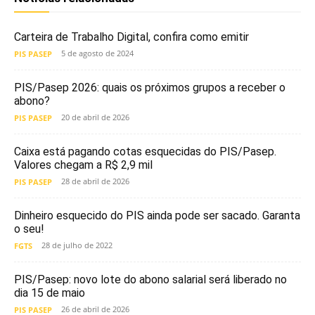
Carteira de Trabalho Digital, confira como emitir
5 de agosto de 2024
PIS PASEP
PIS/Pasep 2026: quais os próximos grupos a receber o
abono?
20 de abril de 2026
PIS PASEP
Caixa está pagando cotas esquecidas do PIS/Pasep.
Valores chegam a R$ 2,9 mil
28 de abril de 2026
PIS PASEP
Dinheiro esquecido do PIS ainda pode ser sacado. Garanta
o seu!
28 de julho de 2022
FGTS
PIS/Pasep: novo lote do abono salarial será liberado no
dia 15 de maio
26 de abril de 2026
PIS PASEP