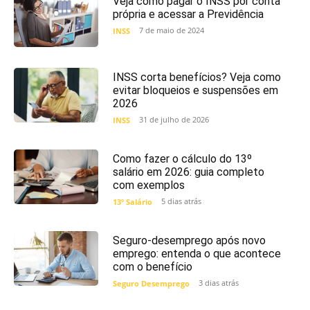
Veja como pagar o INSS por conta
própria e acessar a Previdência
7 de maio de 2024
INSS
INSS corta benefícios? Veja como
evitar bloqueios e suspensões em
2026
31 de julho de 2026
INSS
Como fazer o cálculo do 13º
salário em 2026: guia completo
com exemplos
5 dias atrás
13º Salário
Seguro-desemprego após novo
emprego: entenda o que acontece
com o benefício
3 dias atrás
Seguro Desemprego