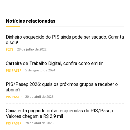
Notícias relacionadas
Dinheiro esquecido do PIS ainda pode ser sacado. Garanta
o seu!
28 de julho de 2022
FGTS
Carteira de Trabalho Digital, confira como emitir
5 de agosto de 2024
PIS PASEP
PIS/Pasep 2026: quais os próximos grupos a receber o
abono?
20 de abril de 2026
PIS PASEP
Caixa está pagando cotas esquecidas do PIS/Pasep.
Valores chegam a R$ 2,9 mil
28 de abril de 2026
PIS PASEP