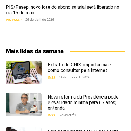
PIS/Pasep: novo lote do abono salarial será liberado no
dia 15 de maio
26 de abril de 2026
PIS PASEP
Mais lidas da semana
Extrato do CNIS: importância e
como consultar pela internet
14 de junho de 2024
INSS
Nova reforma da Previdência pode
elevar idade mínima para 67 anos;
entenda
5 dias atrás
INSS