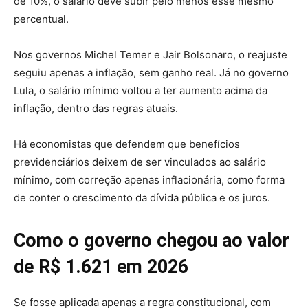
de 10%, o salário deve subir pelo menos esse mesmo
percentual.
Nos governos Michel Temer e Jair Bolsonaro, o reajuste
seguiu apenas a inflação, sem ganho real. Já no governo
Lula, o salário mínimo voltou a ter aumento acima da
inflação, dentro das regras atuais.
Há economistas que defendem que benefícios
previdenciários deixem de ser vinculados ao salário
mínimo, com correção apenas inflacionária, como forma
de conter o crescimento da dívida pública e os juros.
Como o governo chegou ao valor
de R$ 1.621 em 2026
Se fosse aplicada apenas a regra constitucional, com