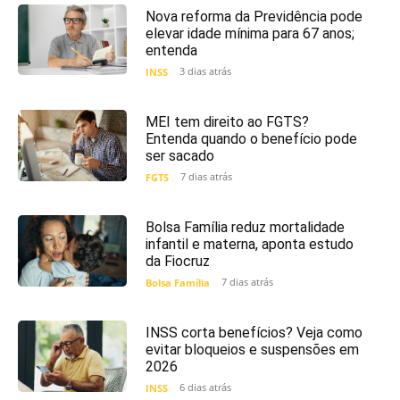
Nova reforma da Previdência pode
elevar idade mínima para 67 anos;
entenda
3 dias atrás
INSS
MEI tem direito ao FGTS?
Entenda quando o benefício pode
ser sacado
7 dias atrás
FGTS
Bolsa Família reduz mortalidade
infantil e materna, aponta estudo
da Fiocruz
7 dias atrás
Bolsa Família
INSS corta benefícios? Veja como
evitar bloqueios e suspensões em
2026
6 dias atrás
INSS