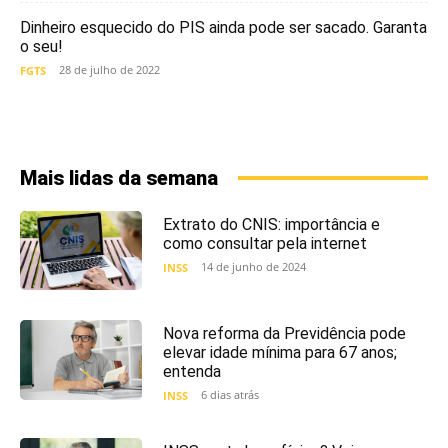
Dinheiro esquecido do PIS ainda pode ser sacado. Garanta
o seu!
28 de julho de 2022
FGTS
Mais lidas da semana
Extrato do CNIS: importância e
como consultar pela internet
14 de junho de 2024
INSS
Nova reforma da Previdência pode
elevar idade mínima para 67 anos;
entenda
6 dias atrás
INSS