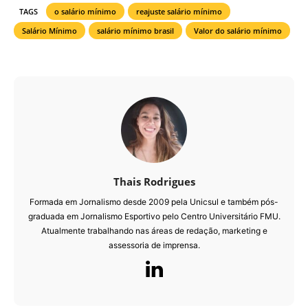
TAGS
o salário mínimo
reajuste salário mínimo
Salário Mínimo
salário mínimo brasil
Valor do salário mínimo
Thais Rodrigues
Formada em Jornalismo desde 2009 pela Unicsul e também pós-
graduada em Jornalismo Esportivo pelo Centro Universitário FMU.
Atualmente trabalhando nas áreas de redação, marketing e
assessoria de imprensa.