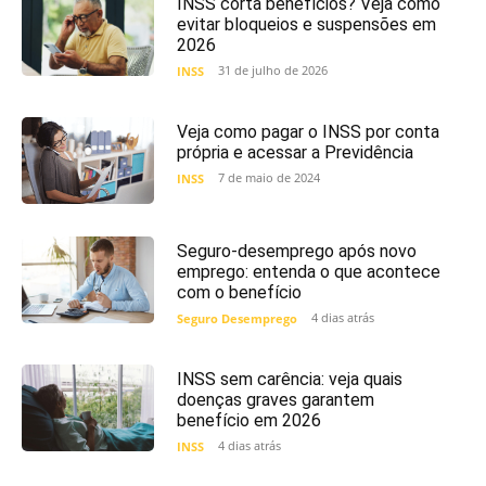
INSS corta benefícios? Veja como
evitar bloqueios e suspensões em
2026
31 de julho de 2026
INSS
Veja como pagar o INSS por conta
própria e acessar a Previdência
7 de maio de 2024
INSS
Seguro-desemprego após novo
emprego: entenda o que acontece
com o benefício
4 dias atrás
Seguro Desemprego
INSS sem carência: veja quais
doenças graves garantem
benefício em 2026
4 dias atrás
INSS