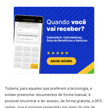
Todavia, para aqueles que preferem a tecnologia, e
evitam preencher documentos de forma manual, é
possível encontrar e ter acesso, de forma gratuita, a GPS
online, que é possível preencher por meio do site da