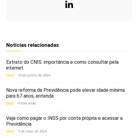
Notícias relacionadas
Extrato do CNIS: importância e como consultar pela
internet
14 de junho de 2024
INSS
Nova reforma da Previdência pode elevar idade mínima
para 67 anos; entenda
4 dias atrás
INSS
Veja como pagar o INSS por conta própria e acessar a
Previdência
7 de maio de 2024
INSS