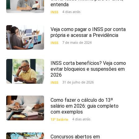
entenda
4 dias atrás
INSS
Veja como pagar o INSS por conta
própria e acessar a Previdência
7 de maio de 2024
INSS
INSS corta benefícios? Veja como
evitar bloqueios e suspensões em
2026
31 de julho de 2026
INSS
Como fazer o cálculo do 13º
salário em 2026: guia completo
com exemplos
4 dias atrás
13º Salário
Concursos abertos em