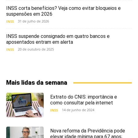
INSS corta benefícios? Veja como evitar bloqueios e
suspensões em 2026
31 de julho de 2026
INSS
INSS suspende consignado em quatro bancos e
aposentados entram em alerta
20 de outubro de 2025
INSS
Mais lidas da semana
Extrato do CNIS: importância e
como consultar pela internet
14 de junho de 2024
INSS
Nova reforma da Previdência pode
elevar idade mínima para 67 anos;