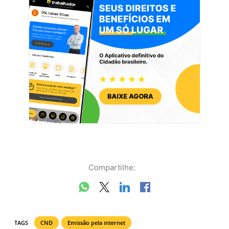
Compartilhe:
TAGS
CND
Emissão pela internet