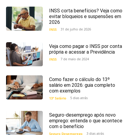
INSS corta benefícios? Veja como
evitar bloqueios e suspensões em
2026
31 de julho de 2026
INSS
Veja como pagar o INSS por conta
própria e acessar a Previdência
7 de maio de 2024
INSS
Como fazer o cálculo do 13º
salário em 2026: guia completo
com exemplos
5 dias atrás
13º Salário
Seguro-desemprego após novo
emprego: entenda o que acontece
com o benefício
3 dias atrás
Seguro Desemprego