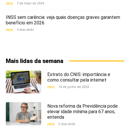
7 de maio de 2024
INSS
INSS sem carência: veja quais doenças graves garantem
benefício em 2026
3 dias atrás
INSS
Mais lidas da semana
Extrato do CNIS: importância e
como consultar pela internet
14 de junho de 2024
INSS
Nova reforma da Previdência pode
elevar idade mínima para 67 anos;
entenda
5 dias atrás
INSS