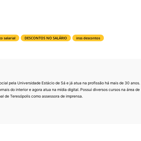
o salarial
DESCONTOS NO SALÁRIO
inss descontos
al pela Universidade Estácio de Sá e já atua na profissão há mais de 30 anos.
ornais do interior e agora atua na mídia digital. Possui diversos cursos na área de
pal de Teresópolis como assessora de imprensa.