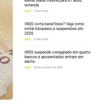
elevar idade mínima para 67 anos;
entenda
2 dias atrás
INSS
INSS corta benefícios? Veja como
evitar bloqueios e suspensões em
2026
5 dias atrás
INSS
INSS suspende consignado em quatro
bancos e aposentados entram em
alerta
20 de outubro de 2025
INSS