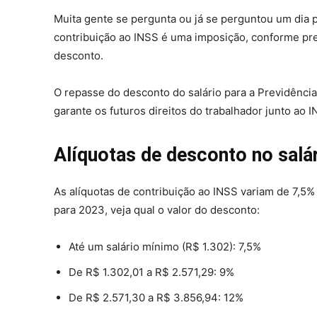
Muita gente se pergunta ou já se perguntou um dia 
contribuição ao INSS é uma imposição, conforme prev
desconto.
O repasse do desconto do salário para a Previdênci
garante os futuros direitos do trabalhador junto ao 
Alíquotas de desconto no salá
As alíquotas de contribuição ao INSS variam de 7,5%
para 2023, veja qual o valor do desconto:
Até um salário mínimo (R$ 1.302):
7,5%
De R$ 1.302,01 a R$ 2.571,29:
9%
De R$ 2.571,30 a R$ 3.856,94:
12%