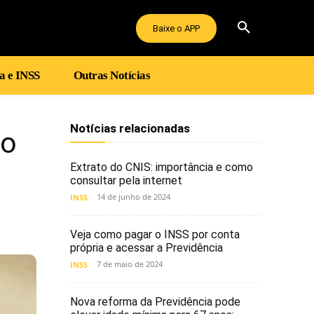
Baixe o APP
a e INSS
Outras Notícias
Notícias relacionadas
do
Extrato do CNIS: importância e como
consultar pela internet
14 de junho de 2024
INSS
Veja como pagar o INSS por conta
própria e acessar a Previdência
7 de maio de 2024
INSS
Nova reforma da Previdência pode