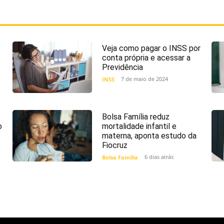
Veja como pagar o INSS por
conta própria e acessar a
Previdência
7 de maio de 2024
INSS
Bolsa Família reduz
o
mortalidade infantil e
materna, aponta estudo da
Fiocruz
6 dias atrás
Bolsa Família