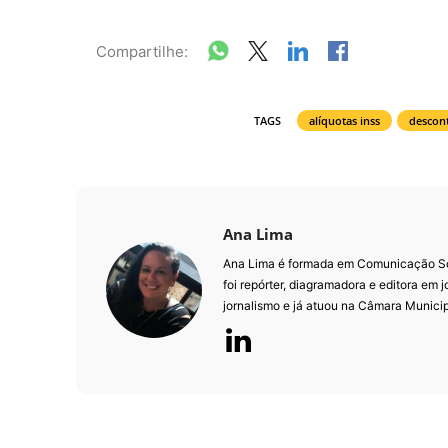
Compartilhe:
TAGS
alíquotas inss
descont
Ana Lima
Ana Lima é formada em Comunicação Soci
foi repórter, diagramadora e editora em j
jornalismo e já atuou na Câmara Munici