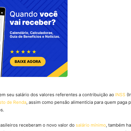
em seu salário dos valores referentes a contribuição ao
INSS
(I
sto de Renda
, assim como pensão alimentícia para quem paga 
s.
rasileiros receberam o novo valor do
salário mínimo
, também ha