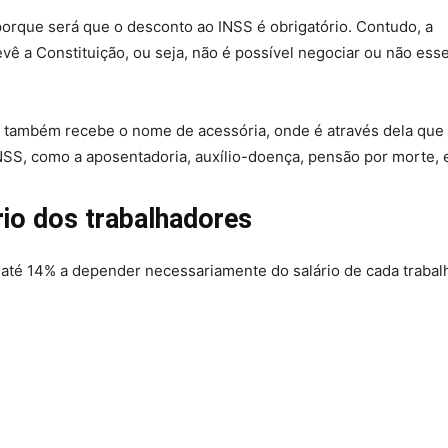
porque será que o desconto ao INSS é obrigatório. Contudo, a
ê a Constituição, ou seja, não é possível negociar ou não ess
a também recebe o nome de acessória, onde é através dela que
INSS, como a aposentadoria, auxílio-doença, pensão por morte, e
rio dos trabalhadores
 até 14% a depender necessariamente do salário de cada trabal