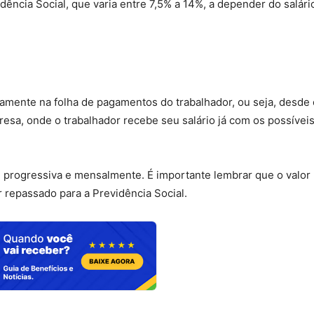
dência Social, que varia entre 7,5% a 14%, a depender do salári
amente na folha de pagamentos do trabalhador, ou seja, desde 
resa, onde o trabalhador recebe seu salário já com os possívei
e progressiva e mensalmente. É importante lembrar que o valor
repassado para a Previdência Social.