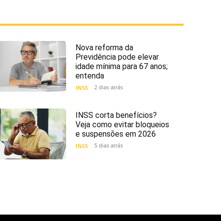
Nova reforma da
Previdência pode elevar
idade mínima para 67 anos;
entenda
2 dias atrás
INSS
INSS corta benefícios?
Veja como evitar bloqueios
e suspensões em 2026
5 dias atrás
INSS