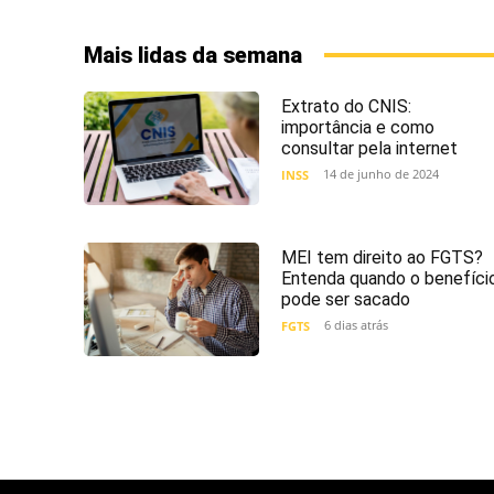
Mais lidas da semana
Extrato do CNIS:
importância e como
consultar pela internet
14 de junho de 2024
INSS
MEI tem direito ao FGTS?
Entenda quando o benefíci
pode ser sacado
6 dias atrás
FGTS