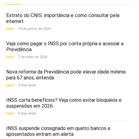
Extrato do CNIS: importância e como consultar pela
internet
14 de junho de 2024
INSS
Veja como pagar o INSS por conta própria e acessar a
Previdência
7 de maio de 2024
INSS
Nova reforma da Previdência pode elevar idade mínima
para 67 anos; entenda
3 dias atrás
INSS
INSS corta benefícios? Veja como evitar bloqueios e
suspensões em 2026
6 dias atrás
INSS
INSS suspende consignado em quatro bancos e
aposentados entram em alerta