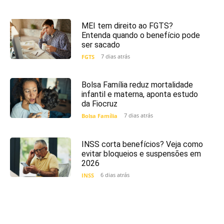
MEI tem direito ao FGTS?
Entenda quando o benefício pode
ser sacado
7 dias atrás
FGTS
Bolsa Família reduz mortalidade
infantil e materna, aponta estudo
da Fiocruz
7 dias atrás
Bolsa Família
INSS corta benefícios? Veja como
evitar bloqueios e suspensões em
2026
6 dias atrás
INSS