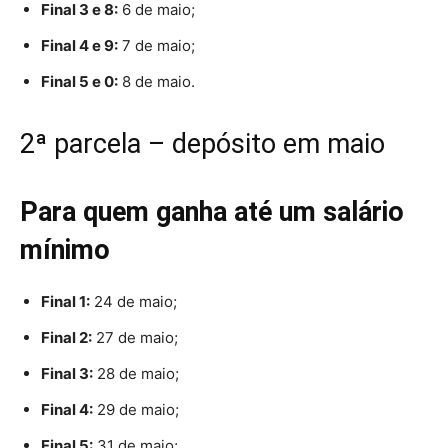
Final 3 e 8:
6 de maio;
Final 4 e 9:
7 de maio;
Final 5 e 0:
8 de maio.
2ª parcela – depósito em maio
Para quem ganha até um salário
mínimo
Final 1:
24 de maio;
Final 2:
27 de maio;
Final 3:
28 de maio;
Final 4:
29 de maio;
Final 5:
31 de maio;