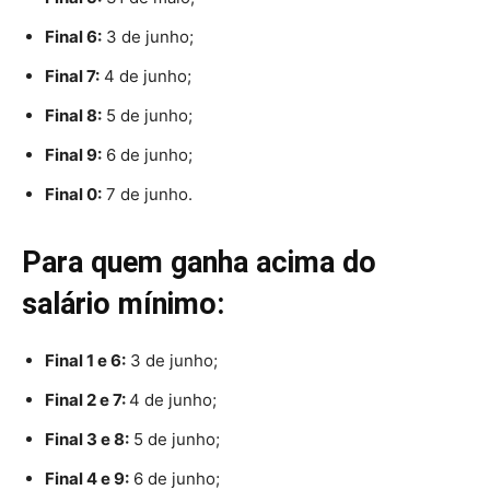
Final 6:
3 de junho;
Final 7:
4 de junho;
Final 8:
5 de junho;
Final 9:
6 de junho;
Final 0:
7 de junho.
Para quem ganha acima do
salário mínimo:
Final 1 e 6:
3 de junho;
Final 2 e 7:
4 de junho;
Final 3 e 8:
5 de junho;
Final 4 e 9:
6 de junho;