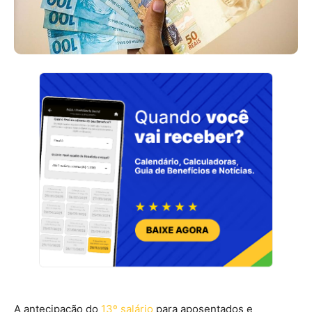
A antecipação do
13º salário
para aposentados e