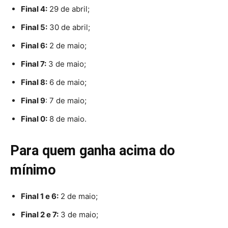
Final 4:
29 de abril;
Final 5:
30 de abril;
Final 6:
2 de maio;
Final 7:
3 de maio;
Final 8:
6 de maio;
Final 9
: 7 de maio;
Final 0:
8 de maio.
Para quem ganha acima do
mínimo
Final 1 e 6:
2 de maio;
Final 2 e 7:
3 de maio;