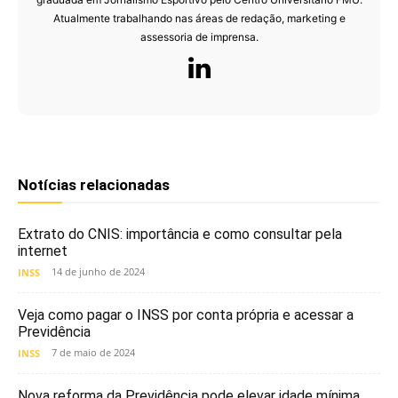
Atualmente trabalhando nas áreas de redação, marketing e
assessoria de imprensa.
Notícias relacionadas
Extrato do CNIS: importância e como consultar pela
internet
14 de junho de 2024
INSS
Veja como pagar o INSS por conta própria e acessar a
Previdência
7 de maio de 2024
INSS
Nova reforma da Previdência pode elevar idade mínima