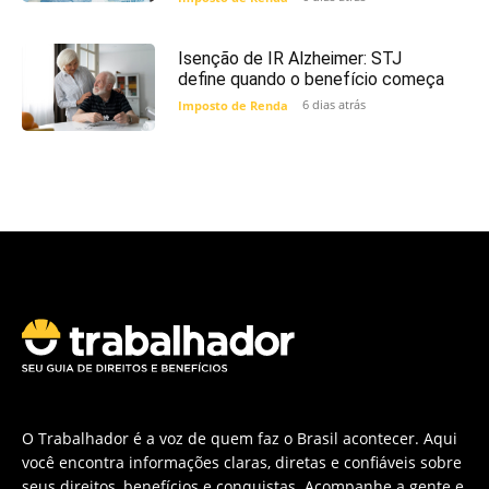
Isenção de IR Alzheimer: STJ
define quando o benefício começa
6 dias atrás
Imposto de Renda
O Trabalhador é a voz de quem faz o Brasil acontecer. Aqui
você encontra informações claras, diretas e confiáveis sobre
seus direitos, benefícios e conquistas. Acompanhe a gente e