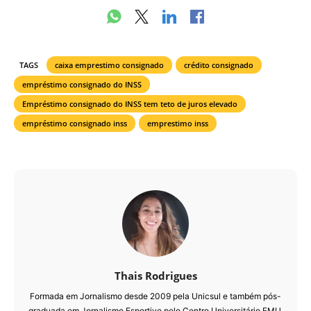
TAGS
caixa emprestimo consignado
crédito consignado
empréstimo consignado do INSS
Empréstimo consignado do INSS tem teto de juros elevado
empréstimo consignado inss
emprestimo inss
Thais Rodrigues
Formada em Jornalismo desde 2009 pela Unicsul e também pós-
graduada em Jornalismo Esportivo pelo Centro Universitário FMU.