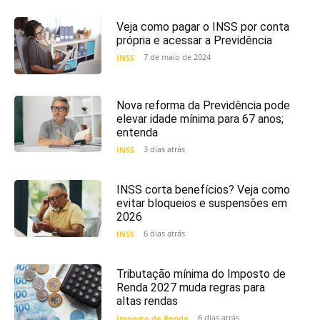
Veja como pagar o INSS por conta
própria e acessar a Previdência
7 de maio de 2024
INSS
Nova reforma da Previdência pode
elevar idade mínima para 67 anos;
entenda
3 dias atrás
INSS
INSS corta benefícios? Veja como
evitar bloqueios e suspensões em
2026
6 dias atrás
INSS
Tributação mínima do Imposto de
Renda 2027 muda regras para
altas rendas
6 dias atrás
Imposto de Renda