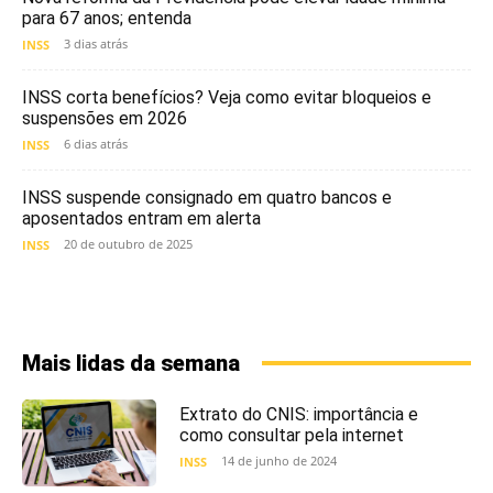
para 67 anos; entenda
3 dias atrás
INSS
INSS corta benefícios? Veja como evitar bloqueios e
suspensões em 2026
6 dias atrás
INSS
INSS suspende consignado em quatro bancos e
aposentados entram em alerta
20 de outubro de 2025
INSS
Mais lidas da semana
Extrato do CNIS: importância e
como consultar pela internet
14 de junho de 2024
INSS