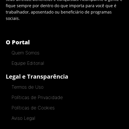
fique sempre por dentro do que importa para você que é
trabalhador, aposentado ou beneficiário de programas
sociais.
O Portal
Quem Somos
Equipe Editorial
Legal e Transparência
Termos de Uso
Políticas de Privacidade
Políticas de Cookies
Aviso Legal