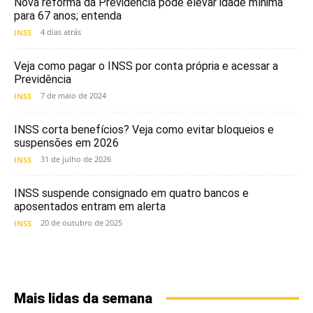
Nova reforma da Previdência pode elevar idade mínima
para 67 anos; entenda
4 dias atrás
INSS
Veja como pagar o INSS por conta própria e acessar a
Previdência
7 de maio de 2024
INSS
INSS corta benefícios? Veja como evitar bloqueios e
suspensões em 2026
31 de julho de 2026
INSS
INSS suspende consignado em quatro bancos e
aposentados entram em alerta
20 de outubro de 2025
INSS
Mais lidas da semana