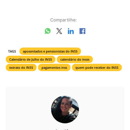
Compartilhe:
TAGS
aposentados e pensionistas do INSS
Calendário de Julho do INSS
calendário do insss
extrato do INSS
pagamentos inss
quem pode receber do INSS