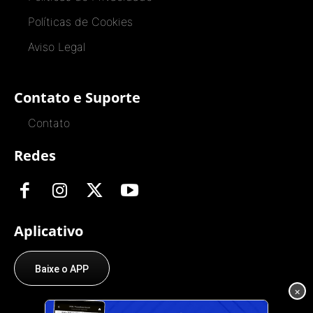
Políticas de Cookies
Aviso Legal
Contato e Suporte
Contato
Redes
Aplicativo
Baixe o APP
×