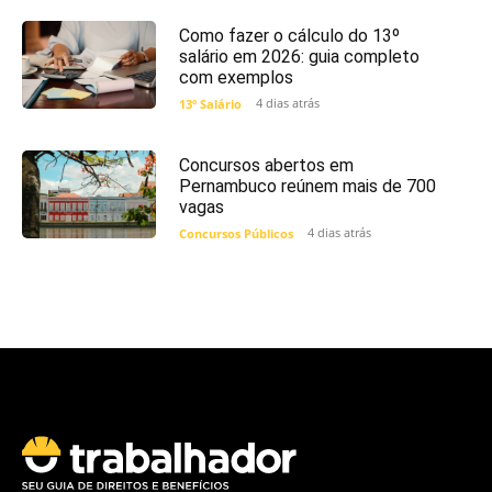
Como fazer o cálculo do 13º
salário em 2026: guia completo
com exemplos
4 dias atrás
13º Salário
Concursos abertos em
Pernambuco reúnem mais de 700
vagas
4 dias atrás
Concursos Públicos