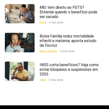
MEI tem direito ao FGTS?
Entenda quando o benefício pode
ser sacado
6 dias atrás
FGTS
Bolsa Família reduz mortalidade
infantil e materna, aponta estudo
da Fiocruz
6 dias atrás
Bolsa Família
INSS corta benefícios? Veja como
evitar bloqueios e suspensões em
2026
5 dias atrás
INSS