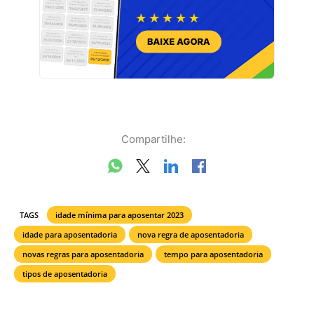
Compartilhe:
TAGS
idade mínima para aposentar 2023
idade para aposentadoria
nova regra de aposentadoria
novas regras para aposentadoria
tempo para aposentadoria
tipos de aposentadoria