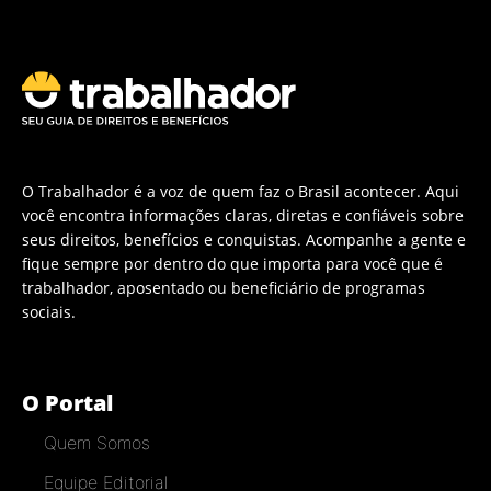
O Trabalhador é a voz de quem faz o Brasil acontecer. Aqui
você encontra informações claras, diretas e confiáveis sobre
seus direitos, benefícios e conquistas. Acompanhe a gente e
fique sempre por dentro do que importa para você que é
trabalhador, aposentado ou beneficiário de programas
sociais.
O Portal
Quem Somos
Equipe Editorial