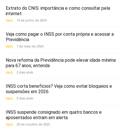
Extrato do CNIS: importância e como consultar pela
internet
14 de junho de 2024
INSS
Veja como pagar o INSS por conta própria e acessar a
Previdência
7 de maio de 2024
INSS
Nova reforma da Previdência pode elevar idade mínima
para 67 anos; entenda
2 dias atrás
INSS
INSS corta benefícios? Veja como evitar bloqueios e
suspensões em 2026
5 dias atrás
INSS
INSS suspende consignado em quatro bancos e
aposentados entram em alerta
20 de outubro de 2025
INSS