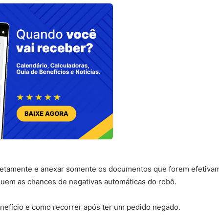
rretamente e anexar somente os documentos que forem efetiva
nuem as chances de negativas automáticas do robô.
 benefício e como recorrer após ter um pedido negado.