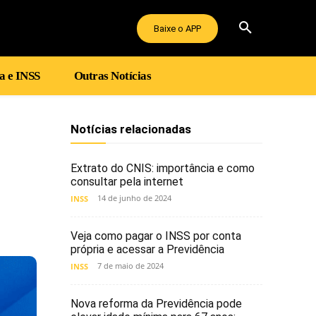
Baixe o APP
a e INSS
Outras Notícias
Notícias relacionadas
Extrato do CNIS: importância e como
consultar pela internet
14 de junho de 2024
INSS
Veja como pagar o INSS por conta
própria e acessar a Previdência
7 de maio de 2024
INSS
Nova reforma da Previdência pode