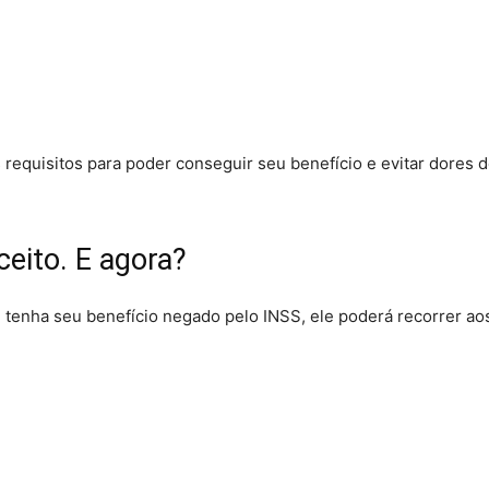
requisitos para poder conseguir seu benefício e evitar dores 
eito. E agora?
te tenha seu benefício negado pelo INSS, ele poderá recorrer ao