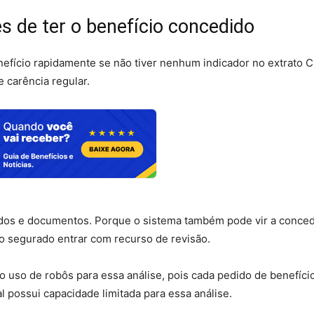
s de ter o benefício concedido
nefício rapidamente se não tiver nenhum indicador no extrato C
 carência regular.
didos e documentos. Porque o sistema também pode vir a conce
 o segurado entrar com recurso de revisão.
 o uso de robôs para essa análise, pois cada pedido de benefíci
ial possui capacidade limitada para essa análise.