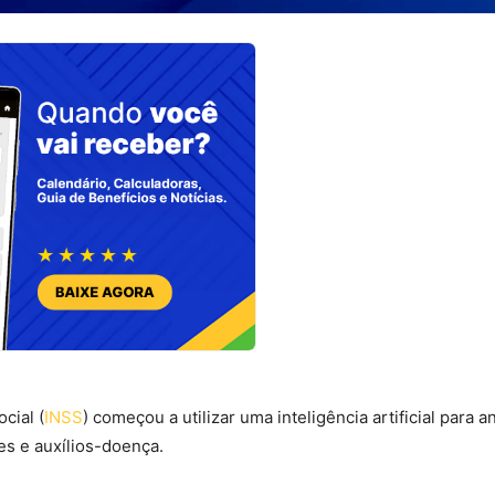
cial (
INSS
) começou a utilizar uma inteligência artificial para a
es e auxílios-doença.