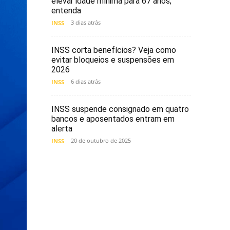
elevar idade mínima para 67 anos;
entenda
3 dias atrás
INSS
INSS corta benefícios? Veja como
evitar bloqueios e suspensões em
2026
6 dias atrás
INSS
INSS suspende consignado em quatro
bancos e aposentados entram em
alerta
20 de outubro de 2025
INSS