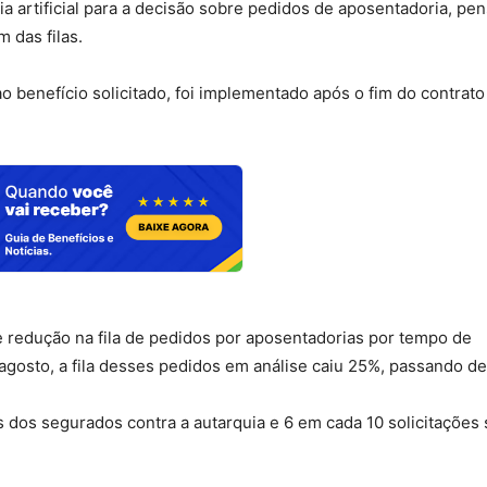
a artificial para a decisão sobre pedidos de aposentadoria, pe
m das filas.
ao benefício solicitado, foi implementado após o fim do contrato
e redução na fila de pedidos por aposentadorias por tempo de
 agosto, a fila desses pedidos em análise caiu 25%, passando de
s dos segurados contra a autarquia e 6 em cada 10 solicitações