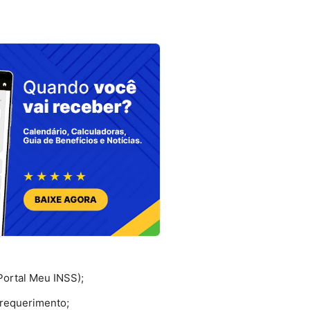
Portal Meu INSS);
 requerimento;