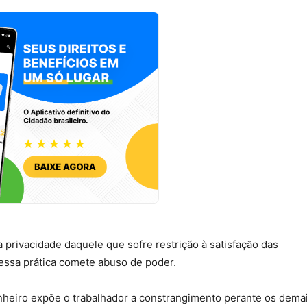
 privacidade daquele que sofre restrição à satisfação das
essa prática comete abuso de poder.
banheiro expõe o trabalhador a constrangimento perante os demai