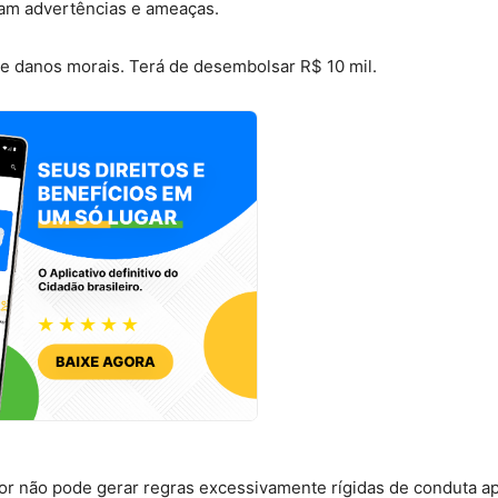
am advertências e ameaças.
e danos morais. Terá de desembolsar R$ 10 mil.
or não pode gerar regras excessivamente rígidas de conduta ap