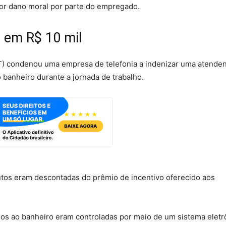
por dano moral por parte do empregado.
 em R$ 10 mil
T) condenou uma empresa de telefonia a indenizar uma atende
o banheiro durante a jornada de trabalho.
tos eram descontadas do prêmio de incentivo oferecido aos
ios ao banheiro eram controladas por meio de um sistema eletr