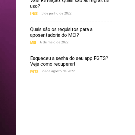
Vale Refeição. Quais são as regras de
uso?
3 de junho de 2022
INSS
Quais são os requisitos para a
aposentadoria do MEI?
6 de maio de 2022
MEI
Esqueceu a senha do seu app FGTS?
Veja como recuperar!
29 de agosto de 2022
FGTS