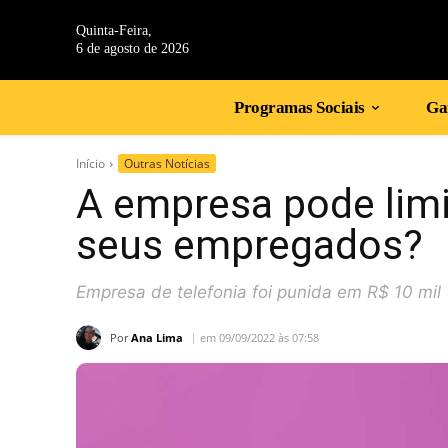
Quinta-Feira,
6 de agosto de 2026
Programas Sociais
Gan
Início
Outras Notícias
A empresa pode limi
seus empregados?
Empresa de telefonia foi punida em R$ 10 mil
Por
Ana Lima
em 09/09/2022 às 07:58