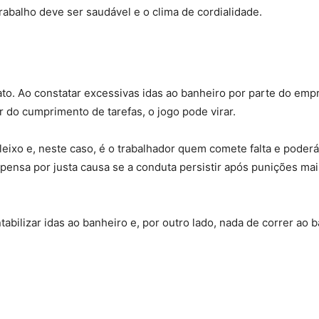
rabalho deve ser saudável e o clima de cordialidade.
ato. Ao constatar excessivas idas ao banheiro por parte do em
r do cumprimento de tarefas, o jogo pode virar.
leixo e, neste caso, é o trabalhador quem comete falta e poderá
pensa por justa causa se a conduta persistir após punições mai
tabilizar idas ao banheiro e, por outro lado, nada de correr ao 