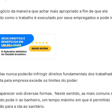
ócio da maneira que achar mais apropriado a fim de que ele
 modo como o trabalho é executado por seus empregados e pode 
las nunca poderão infringir direitos fundamentais dos trabalha
ta pela empresa excede os limites do poder.
aparecer sob diversas formas. Neste sentido, as mais comuns 
do pode ir ao banheiro, um tempo máximo em que é permitido
o para a ida ao sanitário.