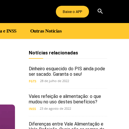
Baixe o APP
a e INSS
Outras Notícias
Notícias relacionadas
Dinheiro esquecido do PIS ainda pode
ser sacado. Garanta o seu!
28 de julho de 2022
FGTS
Vales refeição e alimentação: o que
mudou no uso destes benefícios?
23 de agosto de 2022
INSS
Diferenças entre Vale Alimentação e