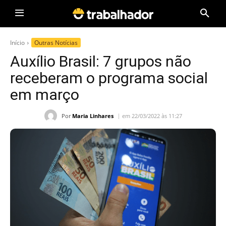
Início
Outras Notícias
Auxílio Brasil: 7 grupos não
receberam o programa social
em março
Por
Maria Linhares
em 22/03/2022 às 11:27