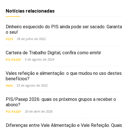
Notícias relacionadas
Dinheiro esquecido do PIS ainda pode ser sacado. Garanta
o seu!
28 de julho de 2022
FGTS
Carteira de Trabalho Digital, confira como emitir
5 de agosto de 2024
PIS PASEP
Vales refeição e alimentação: o que mudou no uso destes
benefícios?
23 de agosto de 2022
INSS
PIS/Pasep 2026: quais os próximos grupos a receber o
abono?
20 de abril de 2026
PIS PASEP
Diferenças entre Vale Alimentação e Vale Refeição. Quais