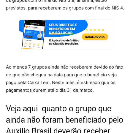
os grupos com o final do NIS 3 e, amanhã, estão
previstos para receberem os grupos com final do NIS 4.
Ao menos 7 grupos ainda não receberam devido ao fato
de que não chegou na data para que o benefício seja
pago pela Caixa Tem. Neste mês, é estimado que os
pagamentos durem até o dia 31 de março.
Veja aqui quanto o grupo que
ainda não foram beneficiado pelo
Auxílio Brasil deverão receber