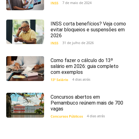
7 de maio de 2024
INSS
INSS corta benefícios? Veja como
evitar bloqueios e suspensões em
2026
31 de julho de 2026
INSS
Como fazer o cálculo do 13º
salário em 2026: guia completo
com exemplos
4 dias atrás
13º Salário
Concursos abertos em
Pernambuco reúnem mais de 700
vagas
4 dias atrás
Concursos Públicos