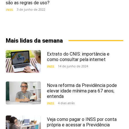
são as regras de uso?
3 de junho de 2022
INSS
Mais lidas da semana
Extrato do CNIS: importância e
como consultar pela internet
14 de junho de 2024
INSS
Nova reforma da Previdência pode
elevar idade mínima para 67 anos;
entenda
4 dias atrás
INSS
Veja como pagar o INSS por conta
própria e acessar a Previdência