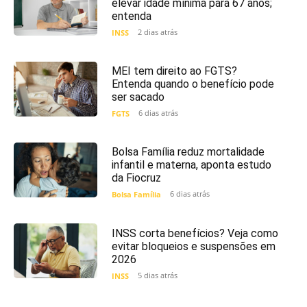
elevar idade mínima para 67 anos;
entenda
2 dias atrás
INSS
MEI tem direito ao FGTS?
Entenda quando o benefício pode
ser sacado
6 dias atrás
FGTS
Bolsa Família reduz mortalidade
infantil e materna, aponta estudo
da Fiocruz
6 dias atrás
Bolsa Família
INSS corta benefícios? Veja como
evitar bloqueios e suspensões em
2026
5 dias atrás
INSS