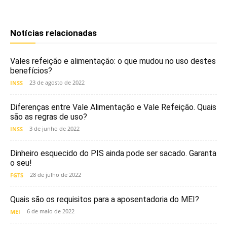
Notícias relacionadas
Vales refeição e alimentação: o que mudou no uso destes
benefícios?
23 de agosto de 2022
INSS
Diferenças entre Vale Alimentação e Vale Refeição. Quais
são as regras de uso?
3 de junho de 2022
INSS
Dinheiro esquecido do PIS ainda pode ser sacado. Garanta
o seu!
28 de julho de 2022
FGTS
Quais são os requisitos para a aposentadoria do MEI?
6 de maio de 2022
MEI