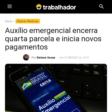
Início
Outras Notícias
Auxílio emergencial encerra
quarta parcela e inicia novos
pagamentos
Por
Daiane Souza
em 21/08/2021 às 12:51