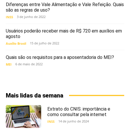
Diferenças entre Vale Alimentação e Vale Refeição. Quais
são as regras de uso?
3 de junho de 2022
INSS
Usuários poderão receber mais de R$ 720 em auxílios em
agosto
15 de julho de 2022
Auxílio Brasil
Quais são os requisitos para a aposentadoria do MEI?
6 de maio de 2022
MEI
Mais lidas da semana
Extrato do CNIS: importância e
como consultar pela internet
14 de junho de 2024
INSS