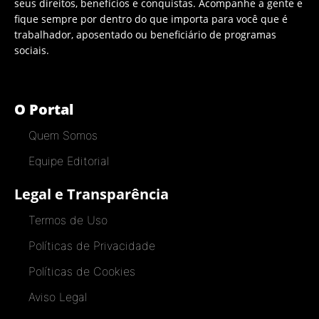
seus direitos, benefícios e conquistas. Acompanhe a gente e
fique sempre por dentro do que importa para você que é
trabalhador, aposentado ou beneficiário de programas
sociais.
O Portal
Quem Somos
Equipe Editorial
Legal e Transparência
Termos de Uso
Políticas de Privacidade
Políticas de Cookies
Aviso Legal