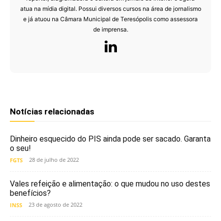
atua na mídia digital. Possui diversos cursos na área de jornalismo
e já atuou na Câmara Municipal de Teresópolis como assessora
de imprensa.
Notícias relacionadas
Dinheiro esquecido do PIS ainda pode ser sacado. Garanta
o seu!
28 de julho de 2022
FGTS
Vales refeição e alimentação: o que mudou no uso destes
benefícios?
23 de agosto de 2022
INSS