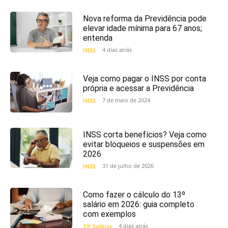
Nova reforma da Previdência pode
elevar idade mínima para 67 anos;
entenda
4 dias atrás
INSS
Veja como pagar o INSS por conta
própria e acessar a Previdência
7 de maio de 2024
INSS
INSS corta benefícios? Veja como
evitar bloqueios e suspensões em
2026
31 de julho de 2026
INSS
Como fazer o cálculo do 13º
salário em 2026: guia completo
com exemplos
4 dias atrás
13º Salário