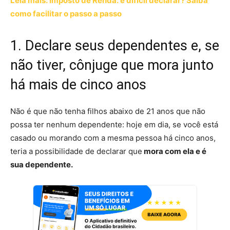
Leia mais: Imposto de Renda: é difícil declarar? Saiba
como facilitar o passo a passo
1. Declare seus dependentes e, se
não tiver, cônjuge que mora junto
há mais de cinco anos
Não é que não tenha filhos abaixo de 21 anos que não
possa ter nenhum dependente: hoje em dia, se você está
casado ou morando com a mesma pessoa há cinco anos,
teria a possibilidade de declarar que
mora com ela e é
sua dependente.