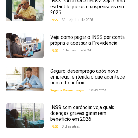
INSS corta benefícios? Veja como
evitar bloqueios e suspensões em
2026
31 de julho de 2026
INSS
Veja como pagar o INSS por conta
própria e acessar a Previdência
7 de maio de 2024
INSS
Seguro-desemprego após novo
emprego: entenda o que acontece
com o benefício
3 dias atrás
Seguro Desemprego
INSS sem carência: veja quais
doenças graves garantem
benefício em 2026
3 dias atrás
INSS