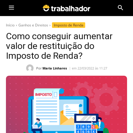
Início
Ganhos e Direitos
Imposto de Renda
Como conseguir aumentar
valor de restituição do
Imposto de Renda?
Por
Maria Linhares
em 22/03/2022 às 11:27