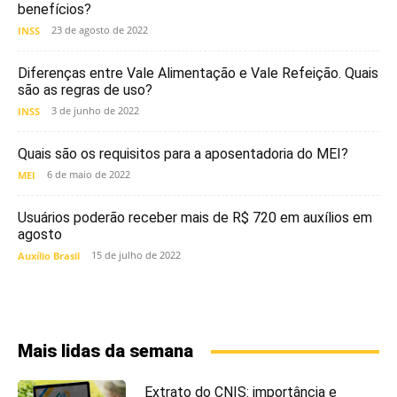
benefícios?
23 de agosto de 2022
INSS
Diferenças entre Vale Alimentação e Vale Refeição. Quais
são as regras de uso?
3 de junho de 2022
INSS
Quais são os requisitos para a aposentadoria do MEI?
6 de maio de 2022
MEI
Usuários poderão receber mais de R$ 720 em auxílios em
agosto
15 de julho de 2022
Auxílio Brasil
Mais lidas da semana
Extrato do CNIS: importância e