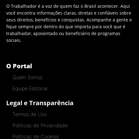
O Trabalhador é a voz de quem faz o Brasil acontecer. Aqui
você encontra informações claras, diretas e confiáveis sobre
seus direitos, benefícios e conquistas. Acompanhe a gente e
fique sempre por dentro do que importa para você que é
trabalhador, aposentado ou beneficiário de programas
sociais.
O Portal
Quem Somos
Equipe Editorial
Legal e Transparência
Termos de Uso
Políticas de Privacidade
Políticas de Cookies