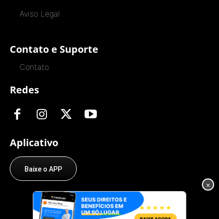
Aviso Legal
Contato e Suporte
Contato
Redes
Aplicativo
Baixe o APP
×