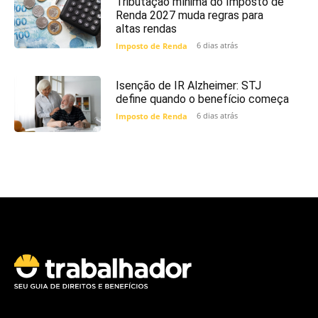
Tributação mínima do Imposto de
Renda 2027 muda regras para
altas rendas
6 dias atrás
Imposto de Renda
Isenção de IR Alzheimer: STJ
define quando o benefício começa
6 dias atrás
Imposto de Renda