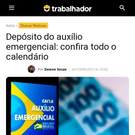
Início
Outras Notícias
Depósito do auxílio
emergencial: confira todo o
calendário
Por
Daiane Souza
em 03/06/2021 às 10:42