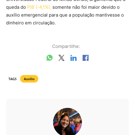
queda do
PIB (-4,1%),
somente não foi maior devido o
auxílio emergencial para que a população mantivesse o
dinheiro em circulação.
Compartilhe:
TAGS
Auxílio