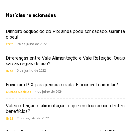
Notícias relacionadas
Dinheiro esquecido do PIS ainda pode ser sacado. Garanta
o seu!
28 de julho de 2022
FGTS
Diferenças entre Vale Alimentação e Vale Refeição. Quais
são as regras de uso?
3 de junho de 2022
INSS
Enviei um PIX para pessoa errada. É possível cancelar?
4 de julho de 2024
Outras Notícias
Vales refeição e alimentação: o que mudou no uso destes
benefícios?
23 de agosto de 2022
INSS