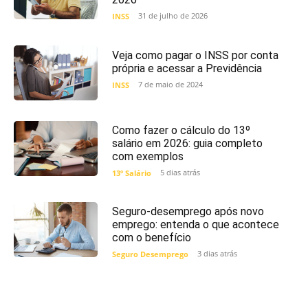
31 de julho de 2026
INSS
Veja como pagar o INSS por conta
própria e acessar a Previdência
7 de maio de 2024
INSS
Como fazer o cálculo do 13º
salário em 2026: guia completo
com exemplos
5 dias atrás
13º Salário
Seguro-desemprego após novo
emprego: entenda o que acontece
com o benefício
3 dias atrás
Seguro Desemprego