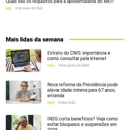
Quais são os requisitos para a aposentadoria do MEI?
6 de maio de 2022
MEI
Mais lidas da semana
Extrato do CNIS: importância e
como consultar pela internet
14 de junho de 2024
INSS
Nova reforma da Previdência pode
elevar idade mínima para 67 anos;
entenda
5 dias atrás
INSS
INSS corta benefícios? Veja como
evitar bloqueios e suspensões em
2026