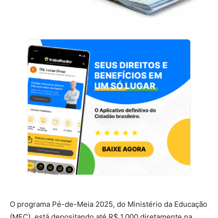
O programa Pé-de-Meia 2025, do Ministério da Educação
(MEC), está depositando até R$ 1.000 diretamente na