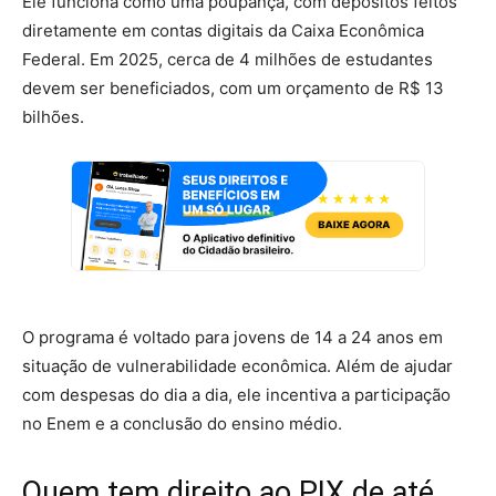
Ele funciona como uma poupança, com depósitos feitos
diretamente em contas digitais da Caixa Econômica
Federal. Em 2025, cerca de 4 milhões de estudantes
devem ser beneficiados, com um orçamento de R$ 13
bilhões.
O programa é voltado para jovens de 14 a 24 anos em
situação de vulnerabilidade econômica. Além de ajudar
com despesas do dia a dia, ele incentiva a participação
no Enem e a conclusão do ensino médio.
Quem tem direito ao PIX de até