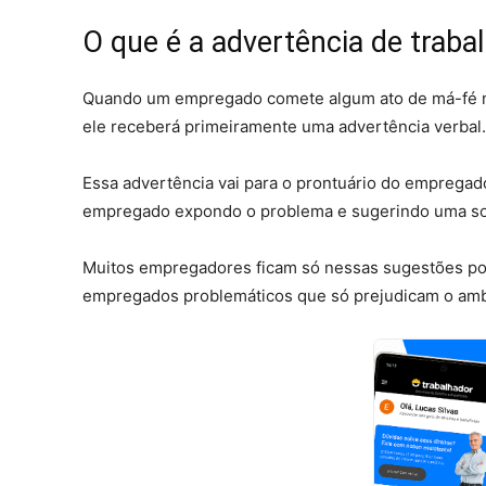
O que é a advertência de traba
Quando um empregado comete algum ato de má-fé no 
ele receberá primeiramente uma advertência verbal
Essa advertência vai para o prontuário do empregad
empregado expondo o problema e sugerindo uma s
Muitos empregadores ficam só nessas sugestões por
empregados problemáticos que só prejudicam o ambi