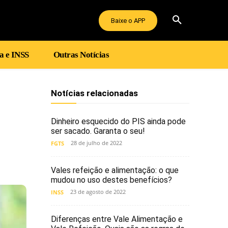
Baixe o APP
a e INSS
Outras Notícias
Notícias relacionadas
Dinheiro esquecido do PIS ainda pode
ser sacado. Garanta o seu!
28 de julho de 2022
FGTS
Vales refeição e alimentação: o que
mudou no uso destes benefícios?
23 de agosto de 2022
INSS
Diferenças entre Vale Alimentação e