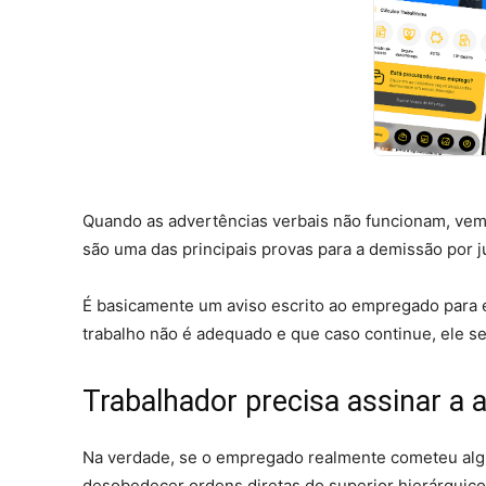
Quando as advertências verbais não funcionam, vem 
são uma das principais provas para a demissão por j
É basicamente um aviso escrito ao empregado para
trabalho não é adequado e que caso continue, ele s
Trabalhador precisa assinar a 
Na verdade, se o empregado realmente cometeu alguma 
desobedecer ordens diretas do superior hierárquico