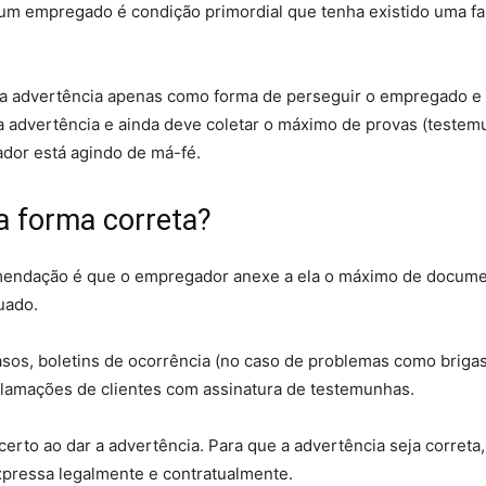
 um empregado é condição primordial que tenha existido uma fa
a advertência apenas como forma de perseguir o empregado e 
a advertência e ainda deve coletar o máximo de provas (testem
dor está agindo de má-fé.
a forma correta?
comendação é que o empregador anexe a ela o máximo de docum
uado.
asos, boletins de ocorrência (no caso de problemas como briga
clamações de clientes com assinatura de testemunhas.
certo ao dar a advertência.
Para que a advertência seja correta, 
xpressa legalmente e contratualmente.