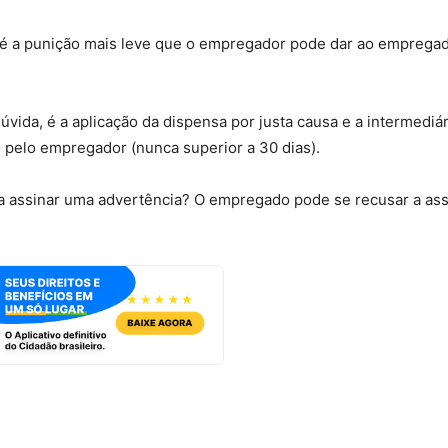
l, é a punição mais leve que o empregador pode dar ao emprega
vida, é a aplicação da dispensa por justa causa e a intermediár
 pelo empregador (nunca superior a 30 dias).
 assinar uma advertência? O empregado pode se recusar a ass