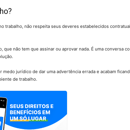
lho?
trabalho, não respeita seus deveres estabelecidos contratua
.
o, que não tem que assinar ou aprovar nada. É uma conversa c
olução.
 medo jurídico de dar uma advertência errada e acabam fican
ente de trabalho.