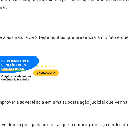
nar.
 a assinatura de 2 testemunhas que presenciaram o fato e que
provar a advertência em uma suposta ação judicial que venha
dvertência por qualquer coisa que o empregado faça dentro do