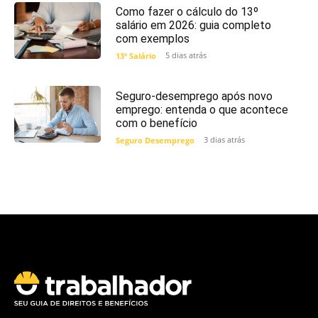
Como fazer o cálculo do 13º
salário em 2026: guia completo
com exemplos
5 dias atrás
13º Salário
Seguro-desemprego após novo
emprego: entenda o que acontece
com o benefício
3 dias atrás
Seguro Desemprego