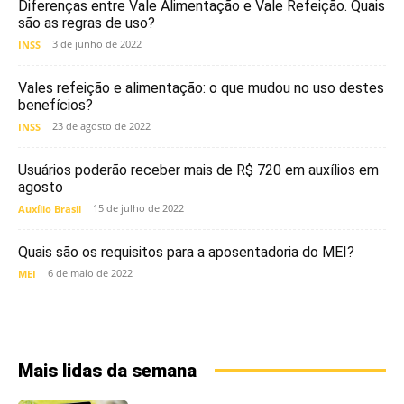
Diferenças entre Vale Alimentação e Vale Refeição. Quais
são as regras de uso?
3 de junho de 2022
INSS
Vales refeição e alimentação: o que mudou no uso destes
benefícios?
23 de agosto de 2022
INSS
Usuários poderão receber mais de R$ 720 em auxílios em
agosto
15 de julho de 2022
Auxílio Brasil
Quais são os requisitos para a aposentadoria do MEI?
6 de maio de 2022
MEI
Mais lidas da semana