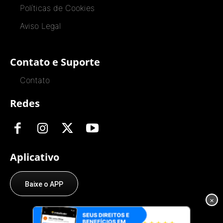
Políticas de Cookies
Aviso Legal
Contato e Suporte
Contato
Redes
Aplicativo
Baixe o APP
×