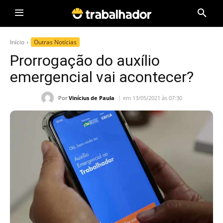
Início
Outras Notícias
Prorrogação do auxílio
emergencial vai acontecer?
Por
Vinícius de Paula
em 13/05/2021 às 07:30