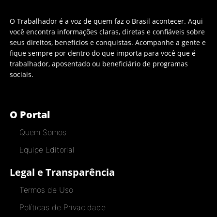
O Trabalhador é a voz de quem faz o Brasil acontecer. Aqui
você encontra informações claras, diretas e confiáveis sobre
seus direitos, benefícios e conquistas. Acompanhe a gente e
fique sempre por dentro do que importa para você que é
trabalhador, aposentado ou beneficiário de programas
sociais.
O Portal
Quem Somos
Equipe Editorial
Legal e Transparência
Termos de Uso
Políticas de Privacidade