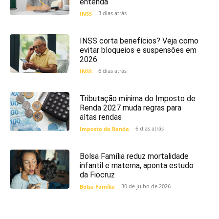
entenda
3 dias atrás
INSS
INSS corta benefícios? Veja como
evitar bloqueios e suspensões em
2026
6 dias atrás
INSS
Tributação mínima do Imposto de
Renda 2027 muda regras para
altas rendas
6 dias atrás
Imposto de Renda
Bolsa Família reduz mortalidade
infantil e materna, aponta estudo
da Fiocruz
30 de julho de 2026
Bolsa Família