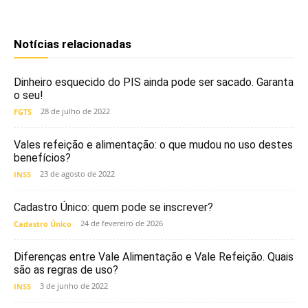
Notícias relacionadas
Dinheiro esquecido do PIS ainda pode ser sacado. Garanta
o seu!
28 de julho de 2022
FGTS
Vales refeição e alimentação: o que mudou no uso destes
benefícios?
23 de agosto de 2022
INSS
Cadastro Único: quem pode se inscrever?
24 de fevereiro de 2026
Cadastro Único
Diferenças entre Vale Alimentação e Vale Refeição. Quais
são as regras de uso?
3 de junho de 2022
INSS