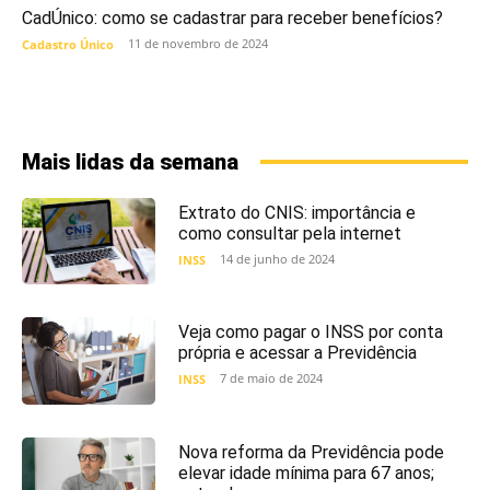
CadÚnico: como se cadastrar para receber benefícios?
11 de novembro de 2024
Cadastro Único
Mais lidas da semana
Extrato do CNIS: importância e
como consultar pela internet
14 de junho de 2024
INSS
Veja como pagar o INSS por conta
própria e acessar a Previdência
7 de maio de 2024
INSS
Nova reforma da Previdência pode
elevar idade mínima para 67 anos;