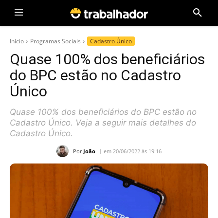
Início
Programas Sociais
Cadastro Único
Quase 100% dos beneficiários
do BPC estão no Cadastro
Único
Quase 100% dos beneficiários do BPC estão no
Cadastro Único. Veja a seguir mais detalhes do
Cadastro Único.
Por
João
em 20/06/2022 às 19:16