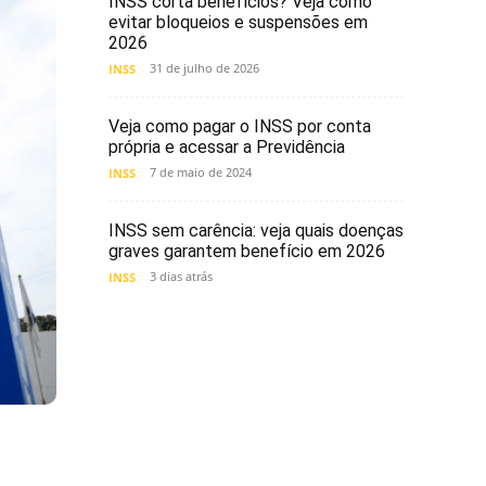
INSS corta benefícios? Veja como
evitar bloqueios e suspensões em
2026
31 de julho de 2026
INSS
Veja como pagar o INSS por conta
própria e acessar a Previdência
7 de maio de 2024
INSS
INSS sem carência: veja quais doenças
graves garantem benefício em 2026
3 dias atrás
INSS