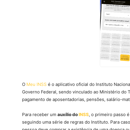
O
Meu INSS
é o aplicativo oficial do Instituto Naci
Governo Federal, sendo vinculado ao Ministério do T
pagamento de aposentadorias, pensões, salário-mater
Para receber um
auxílio do
INSS
, o primeiro passo 
seguindo uma série de regras do Instituto. Para caso
pessoa deve comprar a existência de uma doença ou 