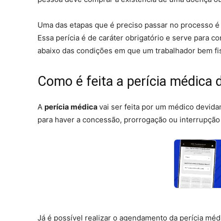
Uma das etapas que é preciso passar no processo é
Essa perícia é de caráter obrigatório e serve para 
abaixo das condições em que um trabalhador bem fi
Como é feita a perícia médica 
A
perícia médica
vai ser feita por um médico devid
para haver a concessão, prorrogação ou interrupçã
Já é possível realizar o agendamento da perícia médi