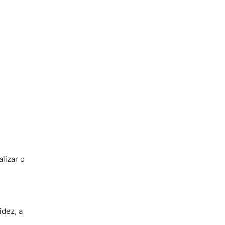
lizar o
idez, a