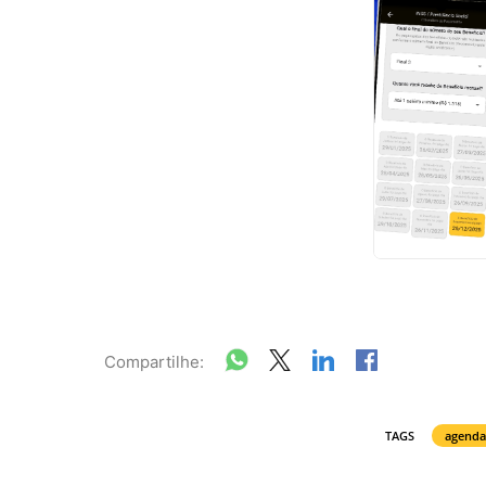
Compartilhe:
TAGS
agenda