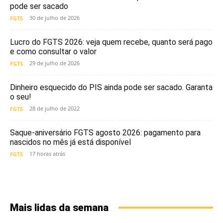
pode ser sacado
30 de julho de 2026
FGTS
Lucro do FGTS 2026: veja quem recebe, quanto será pago
e como consultar o valor
29 de julho de 2026
FGTS
Dinheiro esquecido do PIS ainda pode ser sacado. Garanta
o seu!
28 de julho de 2022
FGTS
Saque-aniversário FGTS agosto 2026: pagamento para
nascidos no mês já está disponível
17 horas atrás
FGTS
Mais lidas da semana