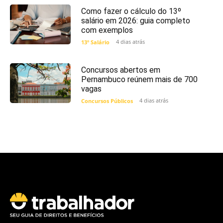
Como fazer o cálculo do 13º
salário em 2026: guia completo
com exemplos
4 dias atrás
13º Salário
Concursos abertos em
Pernambuco reúnem mais de 700
vagas
4 dias atrás
Concursos Públicos