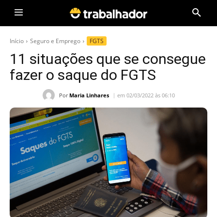
Início
Seguro e Emprego
FGTS
11 situações que se consegue
fazer o saque do FGTS
Por
Maria Linhares
em 02/03/2022 às 06:10