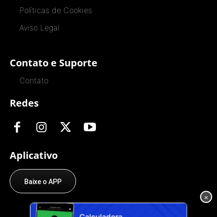
Políticas de Cookies
Aviso Legal
Contato e Suporte
Contato
Redes
Aplicativo
Baixe o APP
×