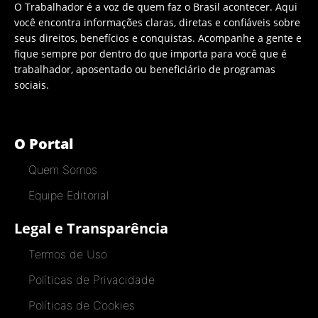
O Trabalhador é a voz de quem faz o Brasil acontecer. Aqui
você encontra informações claras, diretas e confiáveis sobre
seus direitos, benefícios e conquistas. Acompanhe a gente e
fique sempre por dentro do que importa para você que é
trabalhador, aposentado ou beneficiário de programas
sociais.
O Portal
Quem Somos
Equipe Editorial
Legal e Transparência
Termos de Uso
Políticas de Privacidade
Políticas de Cookies