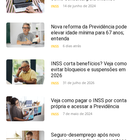
14 de junho de 2024
INSS
Nova reforma da Previdência pode
elevar idade mínima para 67 anos;
entenda
6 dias atrás
INSS
INSS corta benefícios? Veja como
evitar bloqueios e suspensões em
2026
31 de julho de 2026
INSS
Veja como pagar o INSS por conta
própria e acessar a Previdência
7 de maio de 2024
INSS
Seguro-desemprego após novo