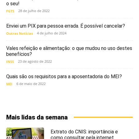
o seu!
28 de julho de 2022
FGTS
Enviei um PIX para pessoa errada. É possível cancelar?
4 de julho de 2024
Outras Notícias
Vales refeição e alimentação: o que mudou no uso destes
benefícios?
23 de agosto de 2022
INSS
Quais são os requisitos para a aposentadoria do MEI?
6 de maio de 2022
MEI
Mais lidas da semana
Extrato do CNIS: importância e
como consultar pela internet