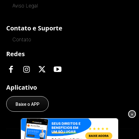
Aviso Legal
Contato e Suporte
Contato
Redes
Aplicativo
Baixe o APP
×