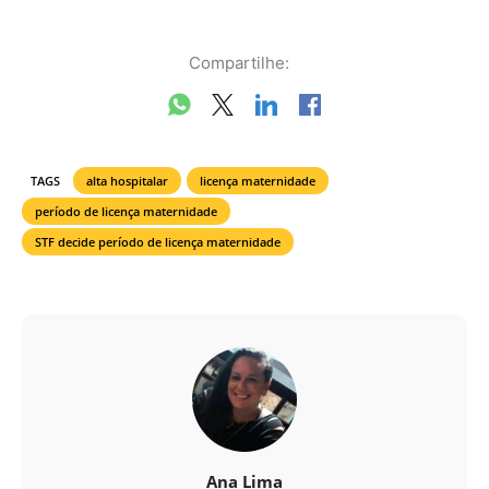
Compartilhe:
TAGS
alta hospitalar
licença maternidade
período de licença maternidade
STF decide período de licença maternidade
Ana Lima