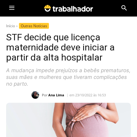
Início
Outras Notícias
STF decide que licença
maternidade deve iniciar a
partir da alta hospitalar
A mudança impede prejuízos a bebês prematuros,
suas mães e mulheres que tiveram complicações
no parto.
Por
Ana Lima
em 23/10/2022 às 16:53