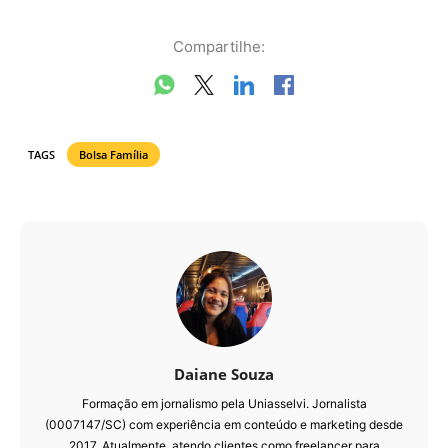
Compartilhe:
TAGS
Bolsa Família
Daiane Souza
Formação em jornalismo pela Uniasselvi. Jornalista
(0007147/SC) com experiência em conteúdo e marketing desde
2017. Atualmente, atendo clientes como freelancer para