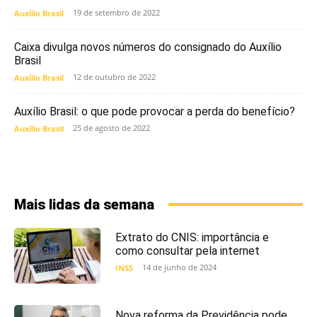
19 de setembro de 2022
Auxílio Brasil
Caixa divulga novos números do consignado do Auxílio
Brasil
12 de outubro de 2022
Auxílio Brasil
Auxílio Brasil: o que pode provocar a perda do benefício?
25 de agosto de 2022
Auxílio Brasil
Mais lidas da semana
Extrato do CNIS: importância e
como consultar pela internet
14 de junho de 2024
INSS
Nova reforma da Previdência pode