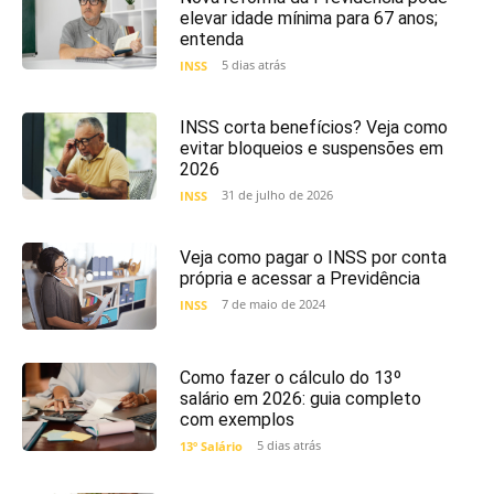
elevar idade mínima para 67 anos;
entenda
5 dias atrás
INSS
INSS corta benefícios? Veja como
evitar bloqueios e suspensões em
2026
31 de julho de 2026
INSS
Veja como pagar o INSS por conta
própria e acessar a Previdência
7 de maio de 2024
INSS
Como fazer o cálculo do 13º
salário em 2026: guia completo
com exemplos
5 dias atrás
13º Salário