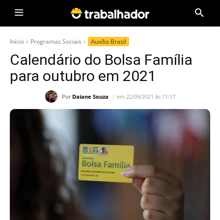
Início
Programas Sociais
Auxílio Brasil
Calendário do Bolsa Família
para outubro em 2021
Por
Daiane Souza
em 22/09/2021 às 11:17