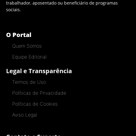
trabalhador, aposentado ou beneficiário de programas
sociais.
O Portal
Quem Somos
Equipe Editorial
Legal e Transparência
Termos de Uso
Políticas de Privacidade
Políticas de Cookies
Aviso Legal