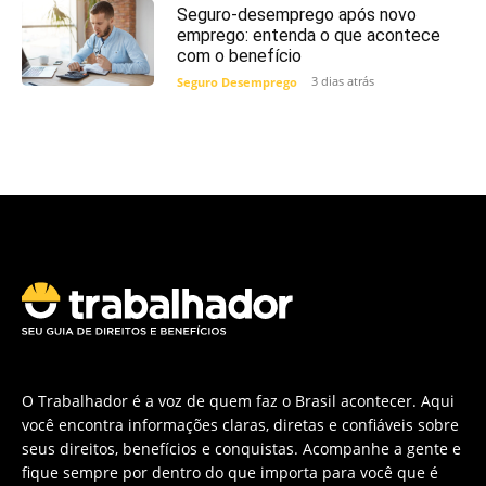
Seguro-desemprego após novo
emprego: entenda o que acontece
com o benefício
3 dias atrás
Seguro Desemprego
O Trabalhador é a voz de quem faz o Brasil acontecer. Aqui
você encontra informações claras, diretas e confiáveis sobre
seus direitos, benefícios e conquistas. Acompanhe a gente e
fique sempre por dentro do que importa para você que é