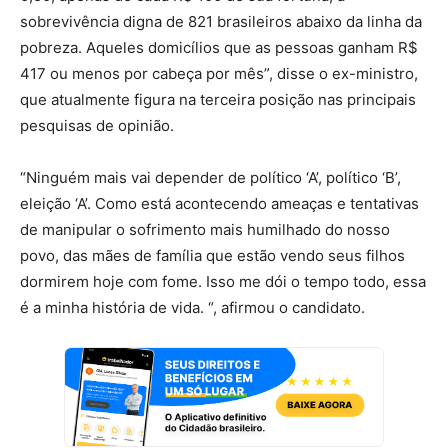
sobrevivência digna de 821 brasileiros abaixo da linha da
pobreza. Aqueles domicílios que as pessoas ganham R$
417 ou menos por cabeça por mês”, disse o ex-ministro,
que atualmente figura na terceira posição nas principais
pesquisas de opinião.
“Ninguém mais vai depender de político ‘A’, político ‘B’,
eleição ‘A’. Como está acontecendo ameaças e tentativas
de manipular o sofrimento mais humilhado do nosso
povo, das mães de família que estão vendo seus filhos
dormirem hoje com fome. Isso me dói o tempo todo, essa
é a minha história de vida. “, afirmou o candidato.