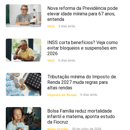
Nova reforma da Previdência pode
elevar idade mínima para 67 anos;
entenda
3 dias atrás
INSS
INSS corta benefícios? Veja como
evitar bloqueios e suspensões em
2026
6 dias atrás
INSS
Tributação mínima do Imposto de
Renda 2027 muda regras para
altas rendas
6 dias atrás
Imposto de Renda
Bolsa Família reduz mortalidade
infantil e materna, aponta estudo
da Fiocruz
30 de julho de 2026
Bolsa Família