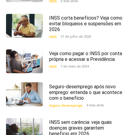
6 dias atrás
INSS
INSS corta benefícios? Veja como
evitar bloqueios e suspensões em
2026
31 de julho de 2026
INSS
Veja como pagar o INSS por conta
própria e acessar a Previdência
7 de maio de 2024
INSS
Seguro-desemprego após novo
emprego: entenda o que acontece
com o benefício
4 dias atrás
Seguro Desemprego
INSS sem carência: veja quais
doenças graves garantem
benefício em 2026