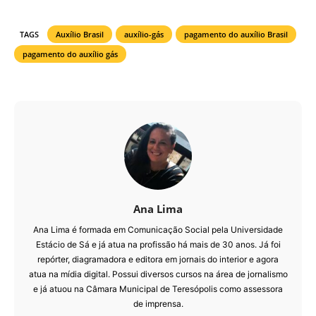
TAGS
Auxílio Brasil
auxílio-gás
pagamento do auxílio Brasil
pagamento do auxílio gás
Ana Lima
Ana Lima é formada em Comunicação Social pela Universidade
Estácio de Sá e já atua na profissão há mais de 30 anos. Já foi
repórter, diagramadora e editora em jornais do interior e agora
atua na mídia digital. Possui diversos cursos na área de jornalismo
e já atuou na Câmara Municipal de Teresópolis como assessora
de imprensa.