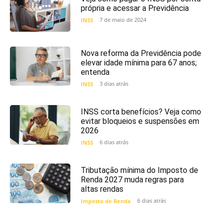
própria e acessar a Previdência
7 de maio de 2024
INSS
Nova reforma da Previdência pode
elevar idade mínima para 67 anos;
entenda
3 dias atrás
INSS
INSS corta benefícios? Veja como
evitar bloqueios e suspensões em
2026
6 dias atrás
INSS
Tributação mínima do Imposto de
Renda 2027 muda regras para
altas rendas
6 dias atrás
Imposto de Renda