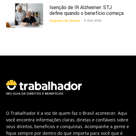
Isenção de IR Alzheimer: STJ
define quando o benefício começa
6 dias atrás
Imposto de Renda
O Trabalhador é a voz de quem faz o Brasil acontecer. Aqui
você encontra informações claras, diretas e confiáveis sobre
seus direitos, benefícios e conquistas. Acompanhe a gente e
fique sempre por dentro do que importa para você que é