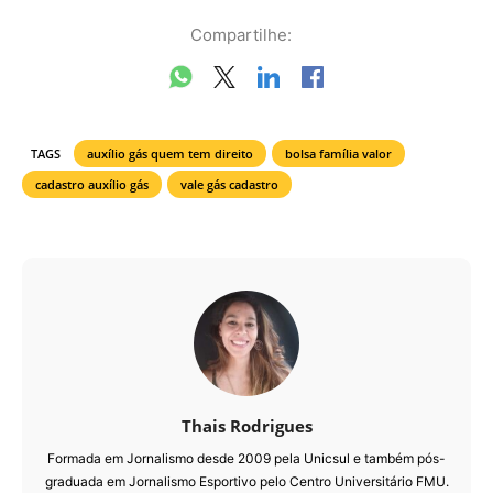
Compartilhe:
TAGS
auxílio gás quem tem direito
bolsa família valor
cadastro auxílio gás
vale gás cadastro
Thais Rodrigues
Formada em Jornalismo desde 2009 pela Unicsul e também pós-
graduada em Jornalismo Esportivo pelo Centro Universitário FMU.