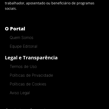
trabalhador, aposentado ou beneficiário de programas
sociais.
O Portal
Quem Somos
Equipe Editorial
Legal e Transparência
Termos de Uso
Políticas de Privacidade
Políticas de Cookies
Aviso Legal