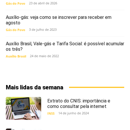
23 de abril de 2026
Gás do Povo
Auxílio-gás: veja como se inscrever para receber em
agosto
3 de julho de 2023
Gás do Povo
Auxílio Brasil, Vale-gás e Tarifa Social: é possível acumular
os três?
24 de maio de 2022
Auxílio Brasil
Mais lidas da semana
Extrato do CNIS: importância e
como consultar pela internet
14 de junho de 2024
INSS