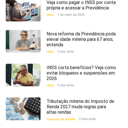
Veja como pagar o INSS por conta
própria e acessar a Previdência
7 de maio de 2024
INSS
Nova reforma da Previdência pode
elevar idade mínima para 67 anos;
entenda
3 dias atrás
INSS
INSS corta benefícios? Veja como
evitar bloqueios e suspensões em
2026
6 dias atrás
INSS
Tributação mínima do Imposto de
Renda 2027 muda regras para
altas rendas
6 dias atrás
Imposto de Renda