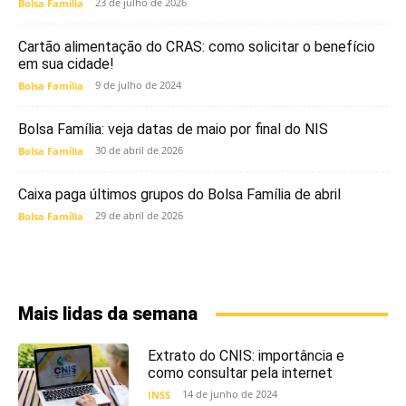
23 de julho de 2026
Bolsa Família
Cartão alimentação do CRAS: como solicitar o benefício
em sua cidade!
9 de julho de 2024
Bolsa Família
Bolsa Família: veja datas de maio por final do NIS
30 de abril de 2026
Bolsa Família
Caixa paga últimos grupos do Bolsa Família de abril
29 de abril de 2026
Bolsa Família
Mais lidas da semana
Extrato do CNIS: importância e
como consultar pela internet
14 de junho de 2024
INSS