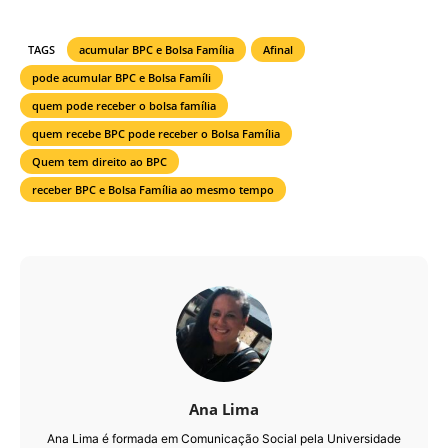
TAGS
acumular BPC e Bolsa Família
Afinal
pode acumular BPC e Bolsa Famíli
quem pode receber o bolsa família
quem recebe BPC pode receber o Bolsa Família
Quem tem direito ao BPC
receber BPC e Bolsa Família ao mesmo tempo
Ana Lima
Ana Lima é formada em Comunicação Social pela Universidade