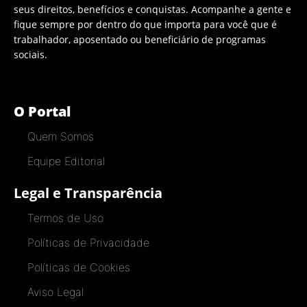
seus direitos, benefícios e conquistas. Acompanhe a gente e
fique sempre por dentro do que importa para você que é
trabalhador, aposentado ou beneficiário de programas
sociais.
O Portal
Quem Somos
Equipe Editorial
Legal e Transparência
Termos de Uso
Políticas de Privacidade
Políticas de Cookies
Aviso Legal