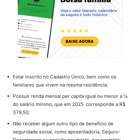
Estar inscrito no Cadastro Único, bem como os
familiares que vivem na mesma residência;
Possuir renda mensal per capita igual ou menor a ¼
do salário mínimo, que em 2025 corresponde a R$
379,50;
Não receber algum outro tipo de benefício de
seguridade social, como aposentadoria, Seguro-
Desemprego ou pensão por morte, por exemplo;