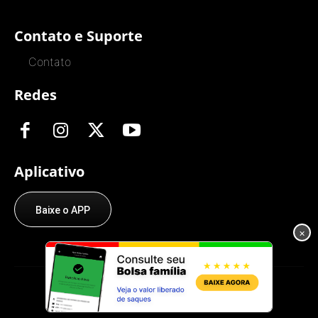
Contato e Suporte
Contato
Redes
Aplicativo
Baixe o APP
×
© O Trabalhador