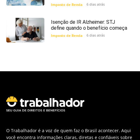
6 dias atrás
Imposto de Renda
Isenção de IR Alzheimer: STJ
define quando o benefício começa
6 dias atrás
Imposto de Renda
O Trabalhador é a voz de quem faz o Brasil acontecer. Aqui
você encontra informações claras, diretas e confiáveis sobre