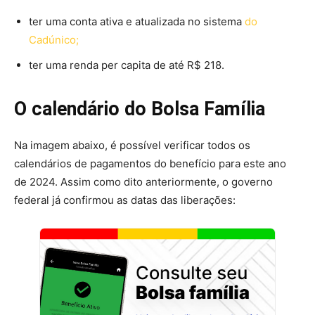
ter uma conta ativa e atualizada no sistema
do
Cadúnico;
ter uma renda per capita de até R$ 218.
O calendário do Bolsa Família
Na imagem abaixo, é possível verificar todos os
calendários de pagamentos do benefício para este ano
de 2024. Assim como dito anteriormente, o governo
federal já confirmou as datas das liberações: