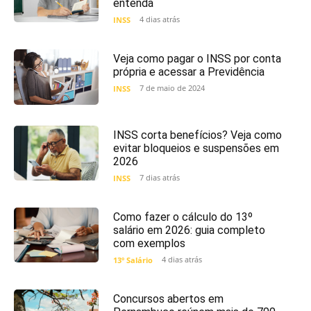
entenda
4 dias atrás
INSS
Veja como pagar o INSS por conta
própria e acessar a Previdência
7 de maio de 2024
INSS
INSS corta benefícios? Veja como
evitar bloqueios e suspensões em
2026
7 dias atrás
INSS
Como fazer o cálculo do 13º
salário em 2026: guia completo
com exemplos
4 dias atrás
13º Salário
Concursos abertos em