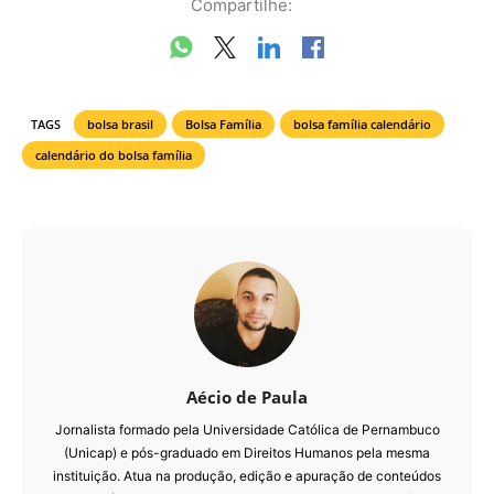
Compartilhe:
TAGS
bolsa brasil
Bolsa Família
bolsa família calendário
calendário do bolsa família
Aécio de Paula
Jornalista formado pela Universidade Católica de Pernambuco
(Unicap) e pós-graduado em Direitos Humanos pela mesma
instituição. Atua na produção, edição e apuração de conteúdos