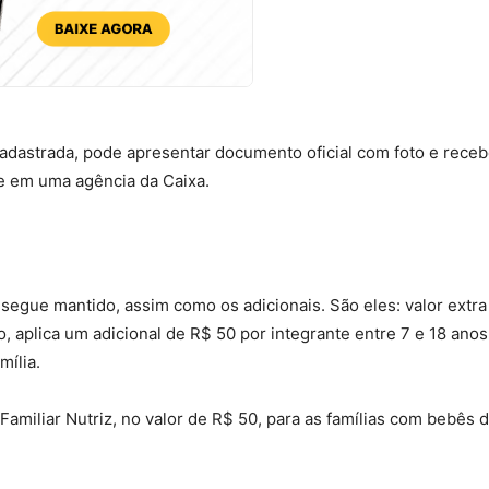
cadastrada, pode apresentar documento oficial com foto e receb
e em uma agência da Caixa.
 segue mantido, assim como os adicionais. São eles: valor extr
o, aplica um adicional de R$ 50 por integrante entre 7 e 18 anos
mília.
miliar Nutriz, no valor de R$ 50, para as famílias com bebês d