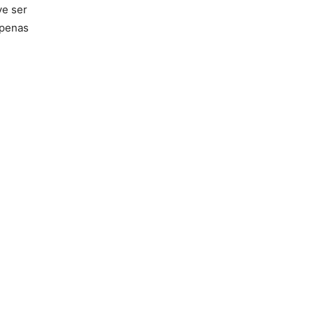
ve ser
Apenas