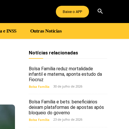
Baixe o APP
a e INSS
Outras Notícias
Notícias relacionadas
Bolsa Família reduz mortalidade
infantil e materna, aponta estudo da
Fiocruz
30 de julho de 2026
Bolsa Família
Bolsa Família e bets: beneficiários
deixam plataformas de apostas após
bloqueio do governo
23 de julho de 2026
Bolsa Família