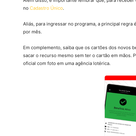
Além disso, é importante lembrar que, para receber 
no
Cadastro Único
.
Aliás, para ingressar no programa, a principal regra
por mês.
Em complemento, saiba que os cartões dos novos ben
sacar o recurso mesmo sem ter o cartão em mãos. P
oficial com foto em uma agência lotérica.