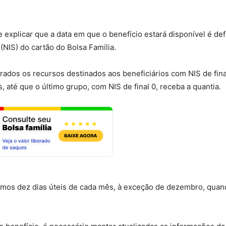
e explicar que a data em que o benefício estará disponível é def
(NIS) do cartão do Bolsa Família.
ados os recursos destinados aos beneficiários com NIS de final 
, até que o último grupo, com NIS de final 0, receba a quantia.
timos dez dias úteis de cada mês, à exceção de dezembro, quan