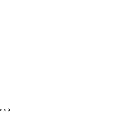
ate à