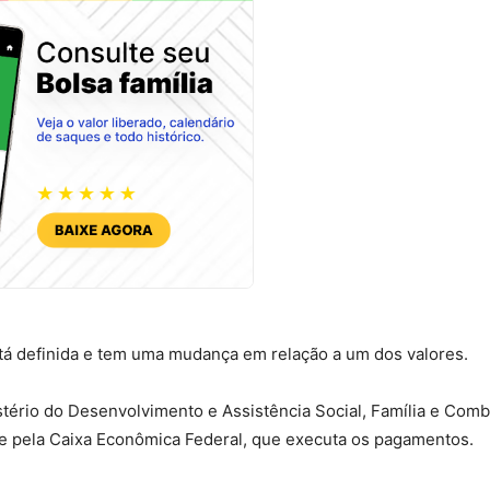
tá definida e tem uma mudança em relação a um dos valores.
istério do Desenvolvimento e Assistência Social, Família e Comb
e pela Caixa Econômica Federal, que executa os pagamentos.